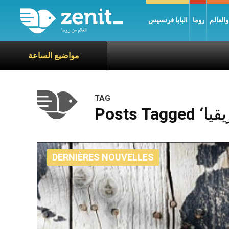
العالم
روما
البابا فرنسيس
مواضيع الساعة
TAG
DERNIÈRES NOUVELLES