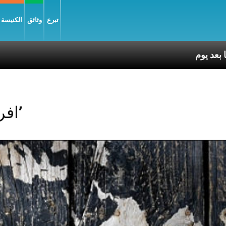
تبرع
وثائق
الكنيسة و
Posts Tagged ‘افريقيا’