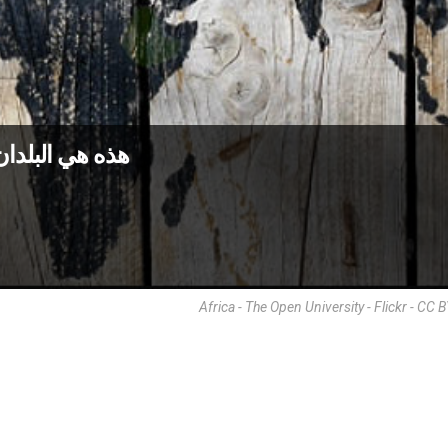
هذه هي البلدان ال
Africa - The Open University - Flickr - CC