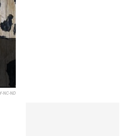
 BY-NC-ND