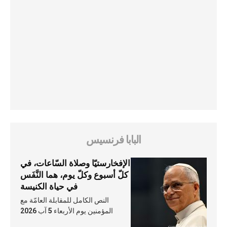
البابا فرنسيس
الإفخارستيّا وصلاة السّاعات، في
كلّ أسبوع وكلّ يوم، هما النَّفَس
في حياة الكنيسة
النص الكامل للمقابلة العامّة مع
المؤمنين يوم الأربعاء 5 آب 2026