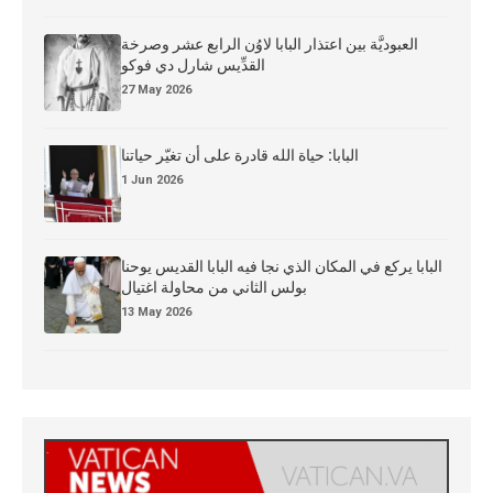
العبوديَّة بين اعتذار البابا لاوُن الرابع عشر وصرخة
القدِّيس شارل دي فوكو
27 May 2026
البابا: حياة الله قادرة على أن تغيّر حياتنا
1 Jun 2026
البابا يركع في المكان الذي نجا فيه البابا القديس يوحنا
بولس الثاني من محاولة اغتيال
13 May 2026