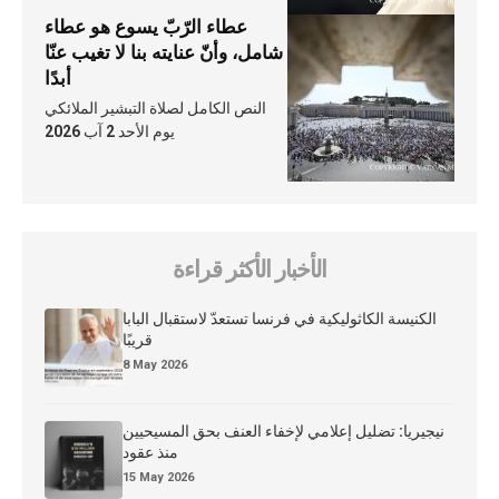
عطاء الرّبّ يسوع هو عطاء
شامل، وأنّ عنايته بنا لا تغيب عنّا
أبدًا
النص الكامل لصلاة التبشير الملائكي
يوم الأحد 2 آب 2026
الأخبار الأكثر قراءة
الكنيسة الكاثوليكية في فرنسا تستعدّ لاستقبال البابا
قريبًا
8 May 2026
نيجيريا: تضليل إعلامي لإخفاء العنف بحق المسيحيين
منذ عقود
15 May 2026