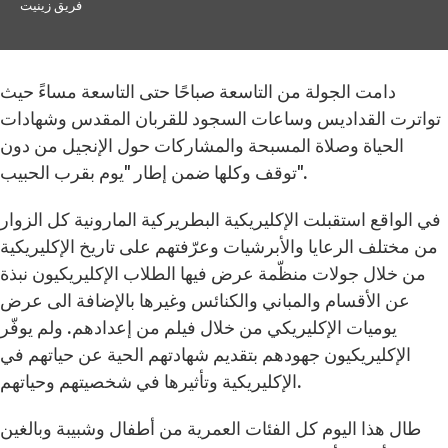
فريق زينيت
دامت الجولة من التاسعة صباحًا حتى التاسعة مساءً حيث
تواترت القداديس وساعات السجود للقربان المقدس وشهادات
الحياة وصلاة المسبحة والمشاركات حول الإنجيل من دون
توقف وكلها ضمن إطار "يوم بقرب الحبيب".
في الواقع استقبلت الإكليريكية البطريركية المارونية كل الزوار
من مختلف الرعايا والأبرشيات وعرّفتهم على تاريخ الإكليريكية
من خلال جولات منظّمة عرض فيها الطلاب الإكليريكيون نبذة
عن الأقسام والمباني والكنائس وغيرها بالإضافة الى عرض
يوميات الإكليريكي من خلال فيلم من إعدادهم. ولم يوفّر
الإكليريكيون جهودهم بتقديم شهادتهم الحية عن حياتهم في
الإكليريكية وتأثيرها في شخصيتهم وحياتهم.
طال هذا اليوم كل الفئات العمرية من أطفال وشبيبة وبالغين