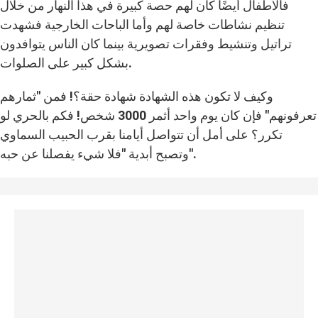
فالأطفال أيضًا كان لهم حصة كبيرة في هذا النهار من خلال
تنظيم نشاطات خاصة لهم وأما الباحات الخارجية فشهدت
تراتيل وتنشيط وفقرات تصويرية بينما كان الناس يتوافدون
بشكل كبير على الصلوات.
وكيف لا تكون هذه الشهادة شهادة حقة؟! فمن "ثمارهم
تعرفونهم" فإن كان يوم واحد أثمر 3000 شخص! فكم بالحري لو
تكرر؟ على أمل أن تتواصل أيامنا بقرب الحبيب السماوي
وتصبح أبدية "فلا شيء يفصلنا عن حبه".