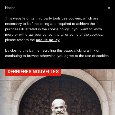
AR
Notice
x
This website or its third party tools use cookies, which are
necessary to its functioning and required to achieve the
TAG
purposes illustrated in the cookie policy. If you want to know
Posts Tagged ‘الآب
more or withdraw your consent to all or some of the cookies,
please refer to the
cookie policy
.
السماوي’
By closing this banner, scrolling this page, clicking a link or
continuing to browse otherwise, you agree to the use of cookies.
DERNIÈRES NOUVELLES