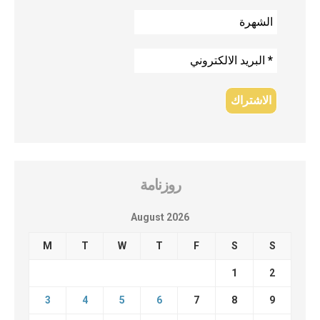
روزنامة
August 2026
M
T
W
T
F
S
S
1
2
3
4
5
6
7
8
9