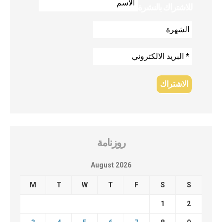
للاشتراك بالنشرة
روزنامة
August 2026
M
T
W
T
F
S
S
1
2