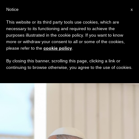
AR
Notice
x
This website or its third party tools use cookies, which are
necessary to its functioning and required to achieve the
TAG
purposes illustrated in the cookie policy. If you want to know
Posts Tagged ‘الأطبّاء’
more or withdraw your consent to all or some of the cookies,
please refer to the
cookie policy
.
By closing this banner, scrolling this page, clicking a link or
continuing to browse otherwise, you agree to the use of cookies.
DERNIÈRES NOUVELLES