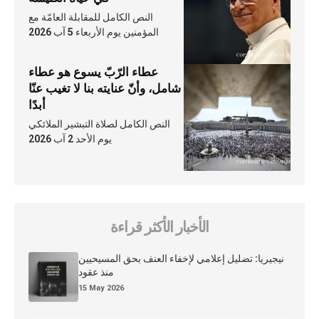
النص الكامل للمقابلة العامّة مع
المؤمنين يوم الأربعاء 5 آب 2026
عطاء الرّبّ يسوع هو عطاء
شامل، وأنّ عنايته بنا لا تغيب عنّا
أبدًا
النص الكامل لصلاة التبشير الملائكي
يوم الأحد 2 آب 2026
الأخبار الأكثر قراءة
نيجيريا: تضليل إعلامي لإخفاء العنف بحق المسيحيين
منذ عقود
15 May 2026