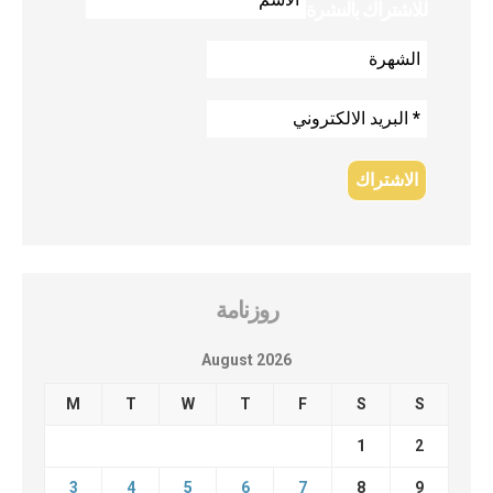
للاشتراك بالنشرة
روزنامة
August 2026
M
T
W
T
F
S
S
1
2
3
4
5
6
7
8
9