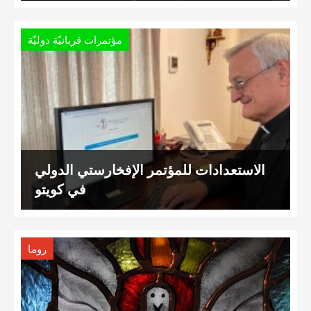
مؤتمرات قربانيّة دوليّة
الاستعدادات للمؤتمر الإفخارستي الدولي
في كويتو
روما