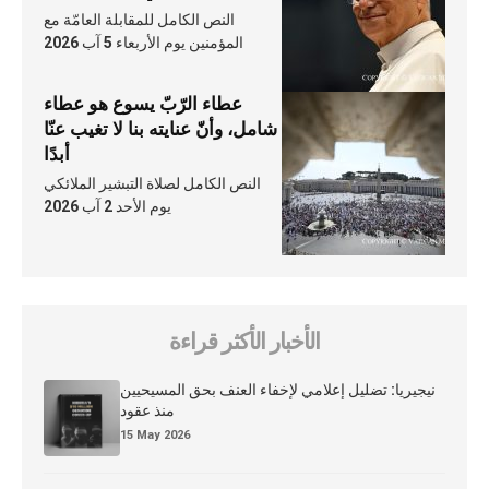
النص الكامل للمقابلة العامّة مع
المؤمنين يوم الأربعاء 5 آب 2026
عطاء الرّبّ يسوع هو عطاء
شامل، وأنّ عنايته بنا لا تغيب عنّا
أبدًا
النص الكامل لصلاة التبشير الملائكي
يوم الأحد 2 آب 2026
الأخبار الأكثر قراءة
نيجيريا: تضليل إعلامي لإخفاء العنف بحق المسيحيين
منذ عقود
15 May 2026