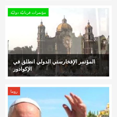
مؤتمرات قربانيّة دوليّة
المؤتمر الإفخارستي الدولي انطلق في
الإكوادور
روما