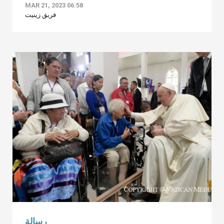
MAR 21, 2023 06:58
فريق زينيت
رسالة