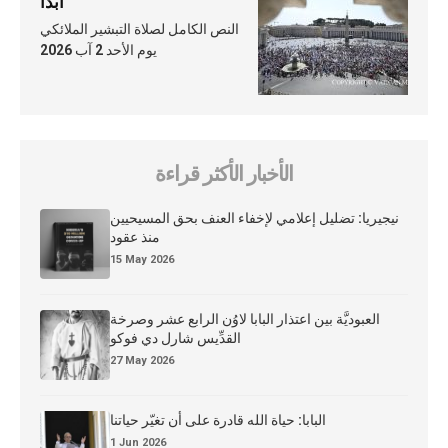
أبدًا
النص الكامل لصلاة التبشير الملائكي
يوم الأحد 2 آب 2026
الأخبار الأكثر قراءة
نيجيريا: تضليل إعلامي لإخفاء العنف بحق المسيحيين
منذ عقود
15 May 2026
العبوديَّة بين اعتذار البابا لاوُن الرابع عشر وصرخة
القدِّيس شارل دي فوكو
27 May 2026
البابا: حياة الله قادرة على أن تغيّر حياتنا
1 Jun 2026