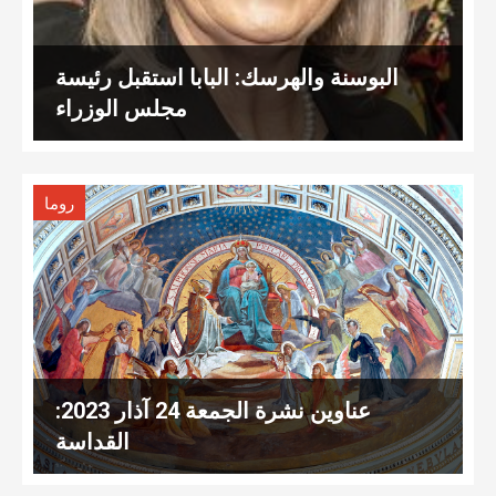
البوسنة والهرسك: البابا استقبل رئيسة
مجلس الوزراء
روما
عناوين نشرة الجمعة 24 آذار 2023:
القداسة