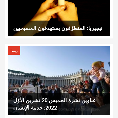
نيجيريا: المتطرّفون يستهدفون المسيحيين
روما
عناوين نشرة الخميس 20 تشرين الأوّل
2022: خدمة الإنسان