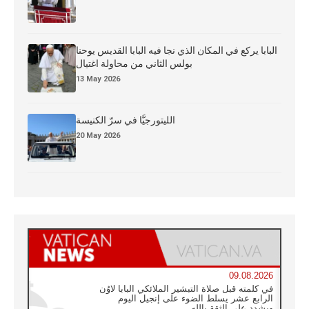
البابا يركع في المكان الذي نجا فيه البابا القديس يوحنا
بولس الثاني من محاولة اغتيال
13 May 2026
الليتورجيَّا في سرّ الكنيسة
20 May 2026
09.08.2026
في كلمته قبل صلاة التبشير الملائكي البابا لاوُن
الرابع عشر يسلط الضوء على إنجيل اليوم
ويشدد على الثقة بالله