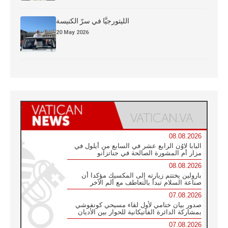
الليتورجيَّا في سرّ الكنيسة
20 May 2026
08.08.2026
البابا لاوُن الرابع عشر في السابع من أيلول في
مزار أم المشورة الصالحة في جناتزانو
08.08.2026
بارولين يختتم زيارته إلى المكسيك مؤكدا أن
صناعة السلام تبدأ بالتعاطف مع ألم الآخر
07.08.2026
صدور بيان ختامي لأول لقاء مسيحي كونفوشي
بمشاركة الدائرة الفاتيكانية للحوار بين الأديان
07.08.2026