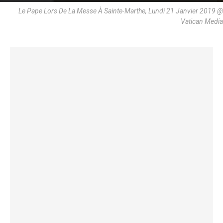
Le Pape Lors De La Messe À Sainte-Marthe, Lundi 21 Janvier 2019 @
Vatican Media