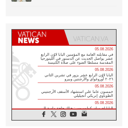
05.08.2026
في مقابلته العامة مع المؤمنين البابا لاوُن الرابع
عشر يواصل الحديث عن الدستور في الليتورجيا
المقدسة مسلطا الضوء على صلاة الكنيسة
05.08.2026
البابا لاوُن الرابع عشر يزور في تشرين الثاني
٢٠٢٦ أوروغواي والأرجنتين وبيرو
05.08.2026
خمسون عاما على استشهاد الأسقف الأرجنتيني
الطوباوي إنريكي أنجيليلي
05.08.2026
البابا لفرسان كولومبوس: هناك حاجة ماسة إلى
أنبياء تناغم يسعون إلى بناء الجسور
04.08.2026
وفاة الكاردينال جوليو دوارتي لانغا