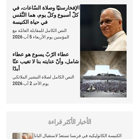
الإفخارستيّا وصلاة السّاعات، في
كلّ أسبوع وكلّ يوم، هما النَّفَس
في حياة الكنيسة
النص الكامل للمقابلة العامّة مع
المؤمنين يوم الأربعاء 5 آب 2026
عطاء الرّبّ يسوع هو عطاء
شامل، وأنّ عنايته بنا لا تغيب عنّا
أبدًا
النص الكامل لصلاة التبشير الملائكي
يوم الأحد 2 آب 2026
الأخبار الأكثر قراءة
الكنيسة الكاثوليكية في فرنسا تستعدّ لاستقبال البابا