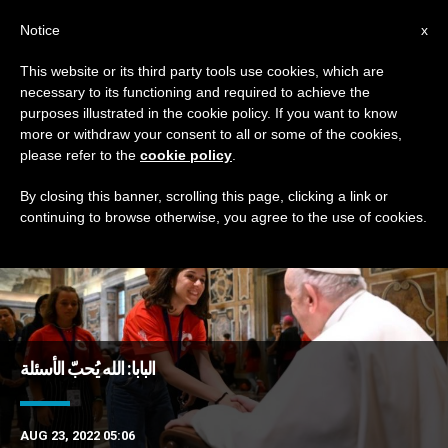
AR
Notice
x
This website or its third party tools use cookies, which are
necessary to its functioning and required to achieve the
TAG
purposes illustrated in the cookie policy. If you want to know
Posts Tagged ‘الانفتاح’
more or withdraw your consent to all or some of the cookies,
please refer to the
cookie policy
.
By closing this banner, scrolling this page, clicking a link or
continuing to browse otherwise, you agree to the use of cookies.
DERNIÈRES NOUVELLES
البابا: الله يُحبّ الأسئلة
AUG 23, 2022 05:06