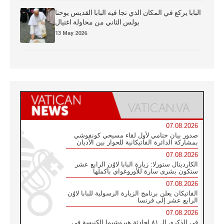
البابا يركع في المكان الذي نجا فيه البابا القديس يوحنا
بولس الثاني من محاولة اغتيال
13 May 2026
07.08.2026
صدور بيان ختامي لأول لقاء مسيحي كونفوشي
بمشاركة الدائرة الفاتيكانية للحوار بين الأديان
07.08.2026
الكاردينال ستورلا: زيارة البابا لاوُن الرابع عشر
ستكون بشرى سارة للأوروغواي بأكملها
07.08.2026
الفاتيكان يعلن برنامج الزيارة الرسولية للبابا لاوُن
الرابع عشر إلى فرنسا
07.08.2026
في الذكرى الـ ٨١ لحادثة هيروشيما الكنيسة في