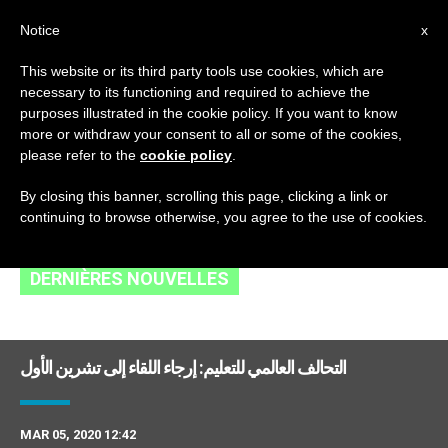
AR
Notice
x
This website or its third party tools use cookies, which are
necessary to its functioning and required to achieve the
TAG
purposes illustrated in the cookie policy. If you want to know
Posts Tagged ‘التحالف
more or withdraw your consent to all or some of the cookies,
please refer to the
cookie policy
.
العالمي للتعليم’
By closing this banner, scrolling this page, clicking a link or
continuing to browse otherwise, you agree to the use of cookies.
DERNIÈRES NOUVELLES
التحالف العالمي للتعليم: إرجاء اللقاء إلى تشرين الأول
MAR 05, 2020 12:42