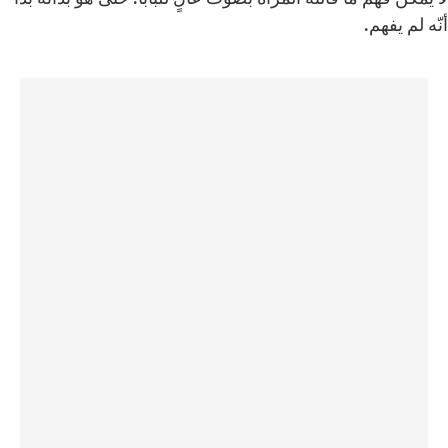
أنّه لم يفهم.