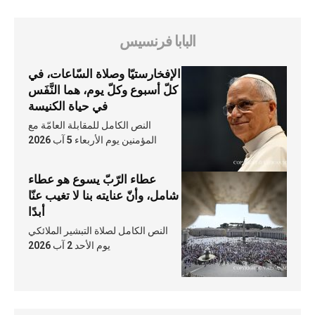
البابا فرنسيس
الإفخارستيّا وصلاة السّاعات، في
كلّ أسبوع وكلّ يوم، هما النَّفَس
في حياة الكنيسة
النص الكامل للمقابلة العامّة مع
المؤمنين يوم الأربعاء 5 آب 2026
عطاء الرّبّ يسوع هو عطاء
شامل، وأنّ عنايته بنا لا تغيب عنّا
أبدًا
النص الكامل لصلاة التبشير الملائكي
يوم الأحد 2 آب 2026