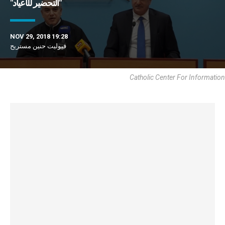
"التحضير للأعياد"
NOV 29, 2018 19:28
فيوليت حنين مستريح
Catholic Center For Information