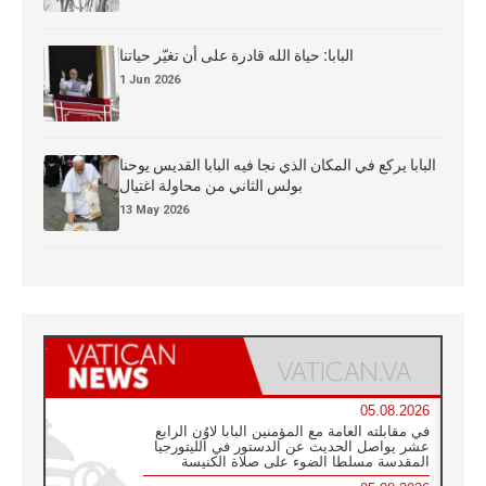
البابا: حياة الله قادرة على أن تغيّر حياتنا
1 Jun 2026
البابا يركع في المكان الذي نجا فيه البابا القديس يوحنا
بولس الثاني من محاولة اغتيال
13 May 2026
05.08.2026
في مقابلته العامة مع المؤمنين البابا لاوُن الرابع
عشر يواصل الحديث عن الدستور في الليتورجيا
المقدسة مسلطا الضوء على صلاة الكنيسة