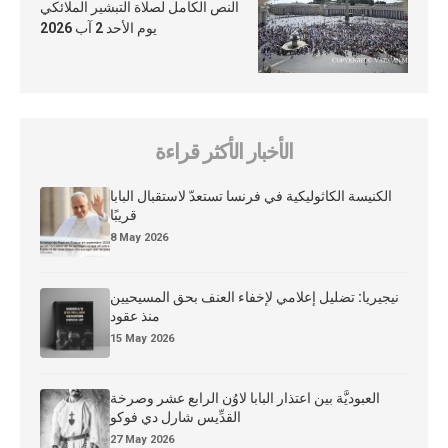
النص الكامل لصلاة التبشير الملائكي
يوم الأحد 2 آب 2026
الأخبار الأكثر قراءة
الكنيسة الكاثوليكية في فرنسا تستعدّ لاستقبال البابا
قريبًا
8 May 2026
نيجيريا: تضليل إعلامي لإخفاء العنف بحق المسيحيين
منذ عقود
15 May 2026
العبوديَّة بين اعتذار البابا لاوُن الرابع عشر وصرخة
القدِّيس شارل دي فوكو
27 May 2026