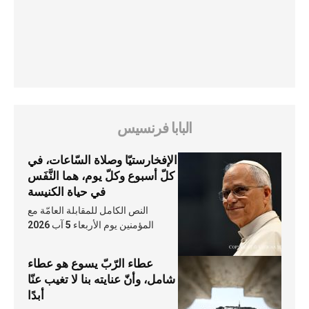
البابا فرنسيس
الإفخارستيّا وصلاة السّاعات، في
كلّ أسبوع وكلّ يوم، هما النَّفَس
في حياة الكنيسة
النص الكامل للمقابلة العامّة مع
المؤمنين يوم الأربعاء 5 آب 2026
عطاء الرّبّ يسوع هو عطاء
شامل، وأنّ عنايته بنا لا تغيب عنّا
أبدًا