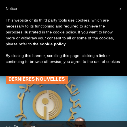
AR
Notice
x
This website or its third party tools use cookies, which are
necessary to its functioning and required to achieve the
TAG
purposes illustrated in the cookie policy. If you want to know
Posts Tagged
more or withdraw your consent to all or some of the cookies,
please refer to the
cookie policy
.
‘التحضير’
By closing this banner, scrolling this page, clicking a link or
continuing to browse otherwise, you agree to the use of cookies.
DERNIÈRES NOUVELLES