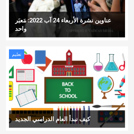
عناوين نشرة الأربعاء 24 آب 2022: مَعبَر
واحد
تعليم
كيف نبدأ العام الدراسي الجديد