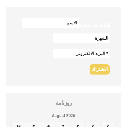
للاشتراك بالنشرة
روزنامة
August 2026
M
T
W
T
F
S
S