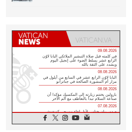
09.08.2026
في كلمته قبل صلاة التبشير الملائكي البابا لاوُن
الرابع عشر يسلط الضوء على إنجيل اليوم
ويشدد على الثقة بالله
08.08.2026
البابا لاوُن الرابع عشر في السابع من أيلول في
مزار أم المشورة الصالحة في جناتزانو
08.08.2026
بارولين يختتم زيارته إلى المكسيك مؤكدا أن
صناعة السلام تبدأ بالتعاطف مع ألم الآخر
07.08.2026
صدور بيان ختامي لأول لقاء مسيحي كونفوشي
بمشاركة الدائرة الفاتيكانية للحوار بين الأديان
07.08.2026
الكاردينال ستورلا: زيارة البابا لاوُن الرابع عشر