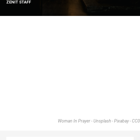
ZENIT STAFF
Woman In Prayer - Unsplash - Pixabay - CC0