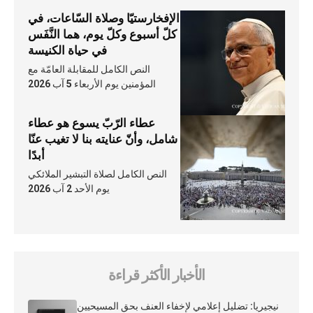
الإفخارستيّا وصلاة السّاعات، في
كلّ أسبوع وكلّ يوم، هما النَّفَس
في حياة الكنيسة
النص الكامل للمقابلة العامّة مع
المؤمنين يوم الأربعاء 5 آب 2026
عطاء الرّبّ يسوع هو عطاء
شامل، وأنّ عنايته بنا لا تغيب عنّا
أبدًا
النص الكامل لصلاة التبشير الملائكي
يوم الأحد 2 آب 2026
الأخبار الأكثر قراءة
نيجيريا: تضليل إعلامي لإخفاء العنف بحق المسيحيين