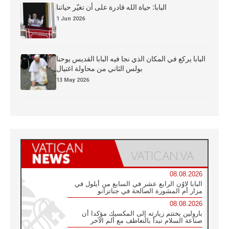
البابا: حياة الله قادرة على أن تغيّر حياتنا
1 Jun 2026
البابا يركع في المكان الذي نجا فيه البابا القديس يوحنا
بولس الثاني من محاولة اغتيال
13 May 2026
08.08.2026
البابا لاوُن الرابع عشر في السابع من أيلول في
مزار أم المشورة الصالحة في جناتزانو
08.08.2026
بارولين يختتم زيارته إلى المكسيك مؤكدا أن
صناعة السلام تبدأ بالتعاطف مع ألم الآخر