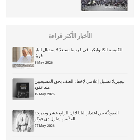
الأخبار الأكثر قراءة
الكنيسة الكاثوليكية في فرنسا تستعدّ لاستقبال البابا
قريبًا
8 May 2026
نيجيريا: تضليل إعلامي لإخفاء العنف بحق المسيحيين
منذ عقود
15 May 2026
العبوديَّة بين اعتذار البابا لاوُن الرابع عشر وصرخة
القدِّيس شارل دي فوكو
27 May 2026