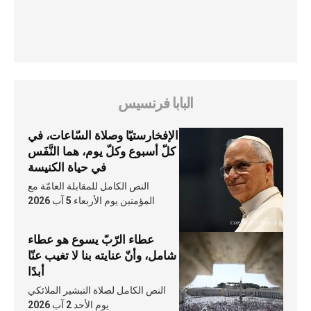
البابا فرنسيس
الإفخارستيّا وصلاة السّاعات، في
كلّ أسبوع وكلّ يوم، هما النَّفَس
في حياة الكنيسة
النص الكامل للمقابلة العامّة مع
المؤمنين يوم الأربعاء 5 آب 2026
عطاء الرّبّ يسوع هو عطاء
شامل، وأنّ عنايته بنا لا تغيب عنّا
أبدًا
النص الكامل لصلاة التبشير الملائكي
يوم الأحد 2 آب 2026