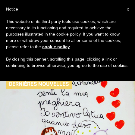
AR
Notice
x
This website or its third party tools use cookies, which are
necessary to its functioning and required to achieve the
TAG
purposes illustrated in the cookie policy. If you want to know
Posts Tagged ‘التقرير
more or withdraw your consent to all or some of the cookies,
please refer to the
cookie policy
.
الطبي’
By closing this banner, scrolling this page, clicking a link or
continuing to browse otherwise, you agree to the use of cookies.
DERNIÈRES NOUVELLES