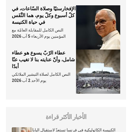
الإفخارستيّا وصلاة السّاعات، في
كلّ أسبوع وكلّ يوم، هما النَّفَس
في حياة الكنيسة
النص الكامل للمقابلة العامّة مع
المؤمنين يوم الأربعاء 5 آب 2026
عطاء الرّبّ يسوع هو عطاء
شامل، وأنّ عنايته بنا لا تغيب عنّا
أبدًا
النص الكامل لصلاة التبشير الملائكي
يوم الأحد 2 آب 2026
الأخبار الأكثر قراءة
الكنيسة الكاثوليكية في فرنسا تستعدّ لاستقبال البابا