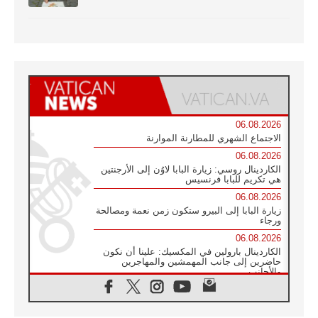
06.08.2026
الاجتماع الشهري للمطارنة الموارنة
06.08.2026
الكاردينال روسي: زيارة البابا لاوُن إلى الأرجنتين
هي تكريم للبابا فرنسيس
06.08.2026
زيارة البابا إلى البيرو ستكون زمن نعمة ومصالحة
ورجاء
06.08.2026
الكاردينال بارولين في المكسيك: علينا أن نكون
حاضرين إلى جانب المهمشين والمهاجرين
والأجانب
06.08.2026
البابا لاوُن الرابع عشر للشباب في أسيزي:
"أوروبا والعالم يبحثان اليوم عن قديسين جُدد