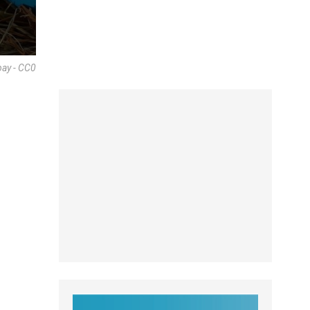
bay - CC0