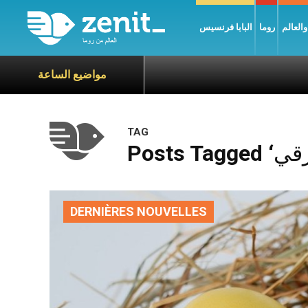
العالم
روما
البابا فرنسيس
مواضيع الساعة
TAG
DERNIÈRES NOUVELLES