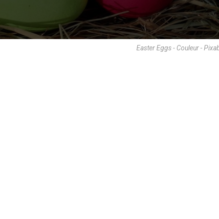
Easter Eggs - Couleur - Pixa