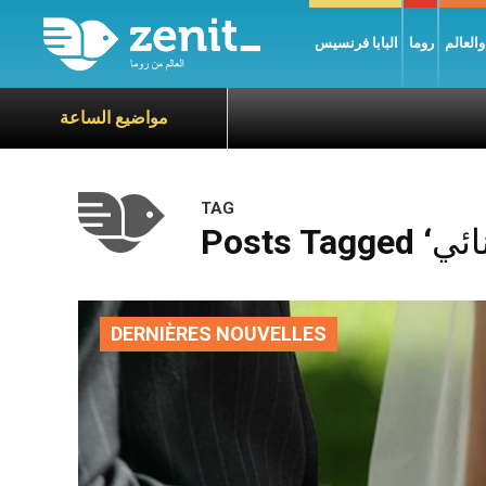
العالم
روما
البابا فرنسيس
مواضيع الساعة
TAG
DERNIÈRES NOUVELLES