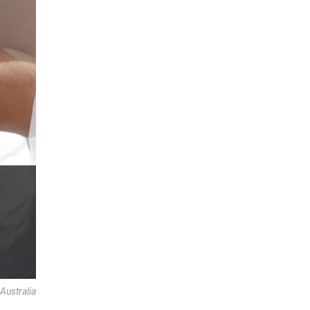
ustralia