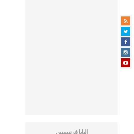
البابا فرنسيس