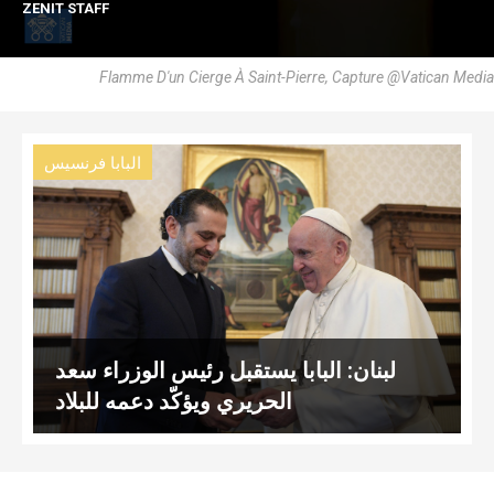
ZENIT STAFF
Flamme D'un Cierge À Saint-Pierre, Capture @Vatican Media
البابا فرنسيس
لبنان: البابا يستقبل رئيس الوزراء سعد
الحريري ويؤكّد دعمه للبلاد