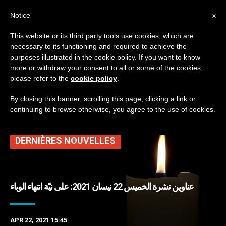
AR
Notice
x
This website or its third party tools use cookies, which are
necessary to its functioning and required to achieve the
TAG
purposes illustrated in the cookie policy. If you want to know
Posts Tagged
more or withdraw your consent to all or some of the cookies,
please refer to the
cookie policy
.
‘الحريري’
By closing this banner, scrolling this page, clicking a link or
continuing to browse otherwise, you agree to the use of cookies.
DERNIÈRES NOUVELLES
عناوين نشرة الخميس 22 نيسان 2021: على نيّة انتهاء الوباء
APR 22, 2021 15:45