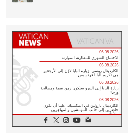
06.08.2026
الاجتماع الشهري للمطارنة الموارنة
06.08.2026
الكاردينال روسي: زيارة البابا لاوُن إلى الأرجنتين
هي تكريم للبابا فرنسيس
06.08.2026
زيارة البابا إلى البيرو ستكون زمن نعمة ومصالحة
ورجاء
06.08.2026
الكاردينال بارولين في المكسيك: علينا أن نكون
حاضرين إلى جانب المهمشين والمهاجرين
والأجانب
06.08.2026
البابا لاوُن الرابع عشر للشباب في أسيزي:
"أوروبا والعالم يبحثان اليوم عن قديسين جُدد