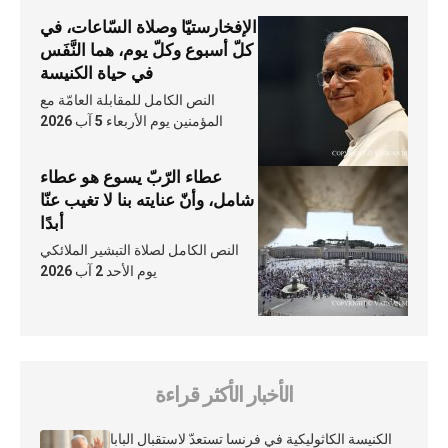
الإفخارستيّا وصلاة السّاعات، في
كلّ أسبوع وكلّ يوم، هما النَّفَس
في حياة الكنيسة
النص الكامل للمقابلة العامّة مع
المؤمنين يوم الأربعاء 5 آب 2026
عطاء الرّبّ يسوع هو عطاء
شامل، وأنّ عنايته بنا لا تغيب عنّا
أبدًا
النص الكامل لصلاة التبشير الملائكي
يوم الأحد 2 آب 2026
الأخبار الأكثر قراءة
الكنيسة الكاثوليكية في فرنسا تستعدّ لاستقبال البابا