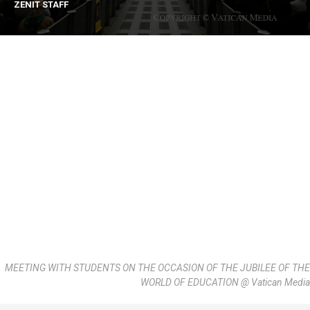
ZENIT STAFF
MEETING WITH STUDENTS ON THE OCCASION OF THE JUBILEE OF THE
WORLD OF EDUCATION @ Vatican Media