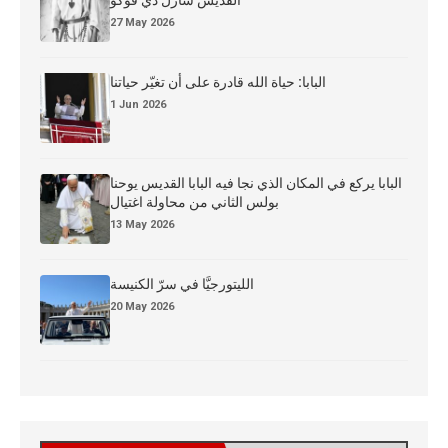
القدِّيس شارل دي فوكو
27 May 2026
البابا: حياة الله قادرة على أن تغيّر حياتنا
1 Jun 2026
البابا يركع في المكان الذي نجا فيه البابا القديس يوحنا
بولس الثاني من محاولة اغتيال
13 May 2026
الليتورجيَّا في سرّ الكنيسة
20 May 2026