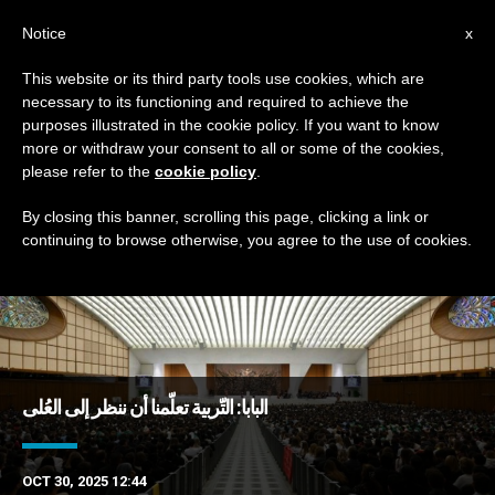
AR
Notice
x
This website or its third party tools use cookies, which are
necessary to its functioning and required to achieve the
TAG
purposes illustrated in the cookie policy. If you want to know
Posts Tagged ‘الحلم’
more or withdraw your consent to all or some of the cookies,
please refer to the
cookie policy
.
By closing this banner, scrolling this page, clicking a link or
continuing to browse otherwise, you agree to the use of cookies.
DERNIÈRES NOUVELLES
البابا: التّربية تعلّمنا أن ننظر إلى العُلى
OCT 30, 2025 12:44