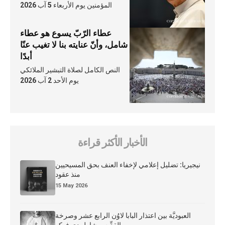
المؤمنين يوم الأربعاء 5 آب 2026
عطاء الرّبّ يسوع هو عطاء
شامل، وأنّ عنايته بنا لا تغيب عنّا
أبدًا
النص الكامل لصلاة التبشير الملائكي
يوم الأحد 2 آب 2026
الأخبار الأكثر قراءة
نيجيريا: تضليل إعلامي لإخفاء العنف بحق المسيحيين
منذ عقود
15 May 2026
العبوديَّة بين اعتذار البابا لاوُن الرابع عشر وصرخة