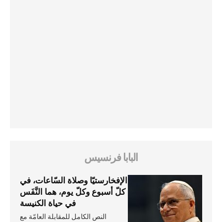
البابا فرنسيس
الإفخارستيّا وصلاة السّاعات، في
كلّ أسبوع وكلّ يوم، هما النَّفَس
في حياة الكنيسة
النص الكامل للمقابلة العامّة مع