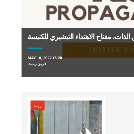
الذات، مفتاح الاهتداء التبشيري للكنيسة
MAY 18, 2022 15:28
فريق زينيت
روما