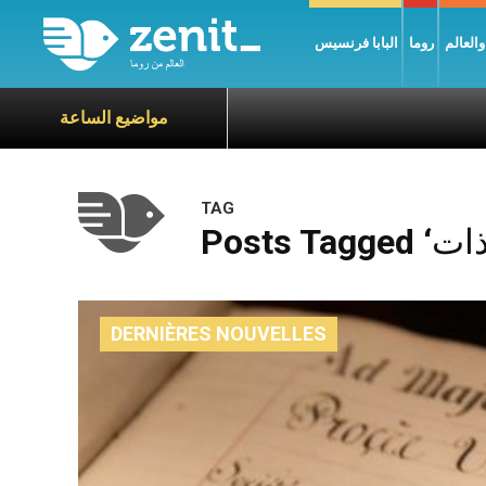
العالم
روما
البابا فرنسيس
مواضيع الساعة
TAG
DERNIÈRES NOUVELLES