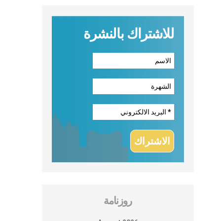
للاشتراك بالنشرة
روزنامة