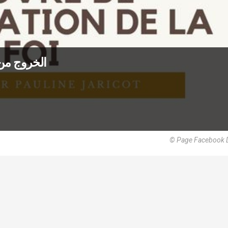
الخروج من 
© Page Facebook