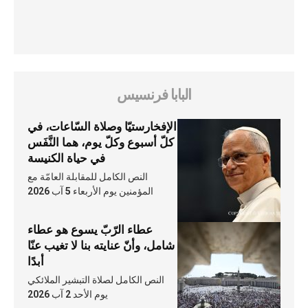
البابا فرنسيس
الإفخارستيّا وصلاة السّاعات، في
كلّ أسبوع وكلّ يوم، هما النَّفَس
في حياة الكنيسة
النص الكامل للمقابلة العامّة مع
المؤمنين يوم الأربعاء 5 آب 2026
عطاء الرّبّ يسوع هو عطاء
شامل، وأنّ عنايته بنا لا تغيب عنّا
أبدًا
النص الكامل لصلاة التبشير الملائكي
يوم الأحد 2 آب 2026