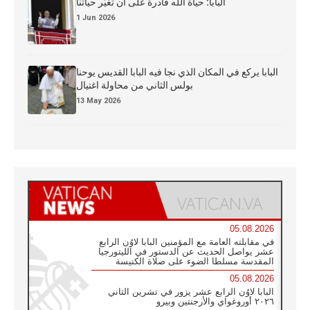
البابا: حياة الله قادرة على أن تغيّر حياتنا
1 Jun 2026
البابا يركع في المكان الذي نجا فيه البابا القديس يوحنا
بولس الثاني من محاولة اغتيال
13 May 2026
05.08.2026
في مقابلته العامة مع المؤمنين البابا لاوُن الرابع
عشر يواصل الحديث عن الدستور في الليتورجيا
المقدسة مسلطا الضوء على صلاة الكنيسة
05.08.2026
البابا لاوُن الرابع عشر يزور في تشرين الثاني
٢٠٢٦ أوروغواي والأرجنتين وبيرو