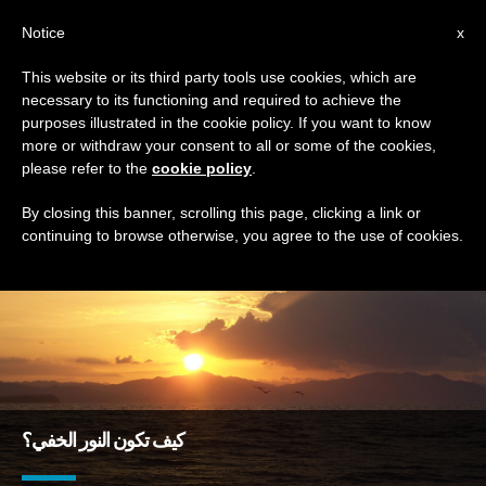
AR
Notice
x
This website or its third party tools use cookies, which are
necessary to its functioning and required to achieve the
TAG
purposes illustrated in the cookie policy. If you want to know
Posts Tagged ‘الخفاء’
more or withdraw your consent to all or some of the cookies,
please refer to the
cookie policy
.
By closing this banner, scrolling this page, clicking a link or
continuing to browse otherwise, you agree to the use of cookies.
DERNIÈRES NOUVELLES
كيف تكون النور الخفي؟