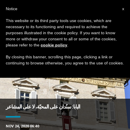
AR
Notice
x
This website or its third party tools use cookies, which are
necessary to its functioning and required to achieve the
TAG
purposes illustrated in the cookie policy. If you want to know
Posts Tagged ‘الدينونة’
more or withdraw your consent to all or some of the cookies,
please refer to the
cookie policy
.
By closing this banner, scrolling this page, clicking a link or
continuing to browse otherwise, you agree to the use of cookies.
DERNIÈRES NOUVELLES
البابا: سنُدان على المحبّة، لا على المشاعر
NOV 24, 2020 06:40