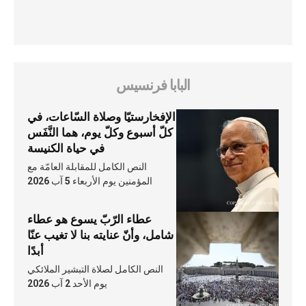
البابا فرنسيس
الإفخارستيّا وصلاة السّاعات، في
كلّ أسبوع وكلّ يوم، هما النَّفَس
في حياة الكنيسة
النص الكامل للمقابلة العامّة مع
المؤمنين يوم الأربعاء 5 آب 2026
عطاء الرّبّ يسوع هو عطاء
شامل، وأنّ عنايته بنا لا تغيب عنّا
أبدًا
النص الكامل لصلاة التبشير الملائكي
يوم الأحد 2 آب 2026