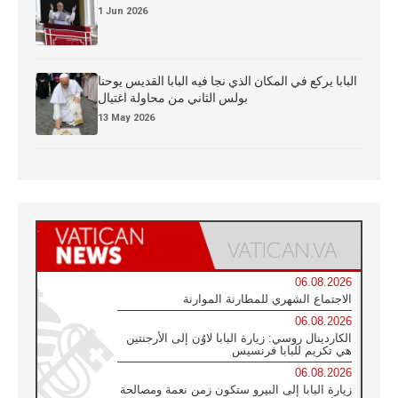
1 Jun 2026
البابا يركع في المكان الذي نجا فيه البابا القديس يوحنا
بولس الثاني من محاولة اغتيال
13 May 2026
06.08.2026
الاجتماع الشهري للمطارنة الموارنة
06.08.2026
الكاردينال روسي: زيارة البابا لاوُن إلى الأرجنتين
هي تكريم للبابا فرنسيس
06.08.2026
زيارة البابا إلى البيرو ستكون زمن نعمة ومصالحة