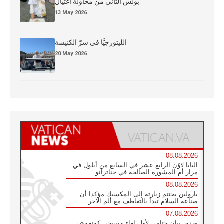
بولس الثاني من محاولة اغتيال
13 May 2026
الليتورجيَّا في سرّ الكنيسة
20 May 2026
08.08.2026
البابا لاوُن الرابع عشر في السابع من أيلول في
مزار أم المشورة الصالحة في جناتزانو
08.08.2026
بارولين يختتم زيارته إلى المكسيك مؤكدا أن
صناعة السلام تبدأ بالتعاطف مع ألم الآخر
07.08.2026
صدور بيان ختامي لأول لقاء مسيحي كونفوشي