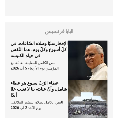
البابا فرنسيس
الإفخارستيّا وصلاة السّاعات، في
كلّ أسبوع وكلّ يوم، هما النَّفَس
في حياة الكنيسة
النص الكامل للمقابلة العامّة مع
المؤمنين يوم الأربعاء 5 آب 2026
عطاء الرّبّ يسوع هو عطاء
شامل، وأنّ عنايته بنا لا تغيب عنّا
أبدًا
النص الكامل لصلاة التبشير الملائكي
يوم الأحد 2 آب 2026