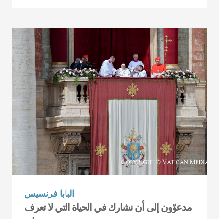
البابا فرنسيس
مدعوّون إلى أن نشارك في الحياة التي لا تعرف