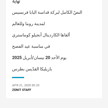
نهاية
النصّ الكامل لبركة قداسة البابا فرنسيس
لمدينة روما وللعالم
ألقاها الكاردينال أنجيلو كوماستري
في مناسبة عيد الفصح
يوم الأحد 20 نيسان/أبريل 2025
بازيليكا القدّيس بطرس
APR 21, 2025 05:23
ZENIT STAFF