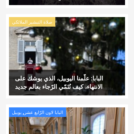
صلاة التبشير الملائكي
البابا: علّمنا اليوبيل، الذي يوشك على
الانتهاء، كيف نُنَمّي الرّجاء بعالم جديد
,
البابا لاون الرّابع عشر
يوبيل