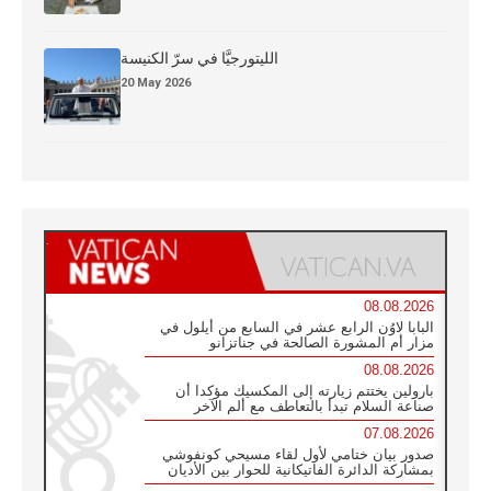
الليتورجيَّا في سرّ الكنيسة
20 May 2026
08.08.2026
البابا لاوُن الرابع عشر في السابع من أيلول في
مزار أم المشورة الصالحة في جناتزانو
08.08.2026
بارولين يختتم زيارته إلى المكسيك مؤكدا أن
صناعة السلام تبدأ بالتعاطف مع ألم الآخر
07.08.2026
صدور بيان ختامي لأول لقاء مسيحي كونفوشي
بمشاركة الدائرة الفاتيكانية للحوار بين الأديان