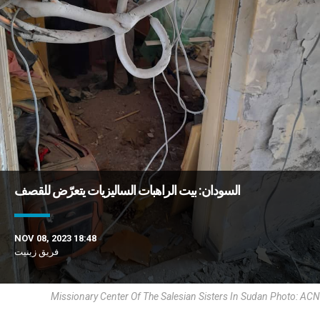
السودان: بيت الراهبات الساليزيات يتعرّض للقصف
NOV 08, 2023 18:48
فريق زينيت
Missionary Center Of The Salesian Sisters In Sudan Photo: ACN