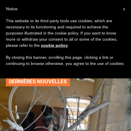
AR
Notice
x
This website or its third party tools use cookies, which are
necessary to its functioning and required to achieve the
TAG
purposes illustrated in the cookie policy. If you want to know
Posts Tagged
more or withdraw your consent to all or some of the cookies,
please refer to the
cookie policy
.
‘الساليزيات’
By closing this banner, scrolling this page, clicking a link or
continuing to browse otherwise, you agree to the use of cookies.
DERNIÈRES NOUVELLES