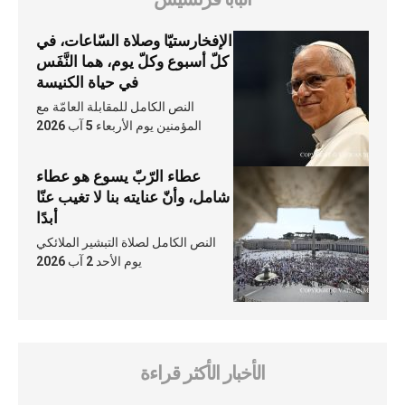
الإفخارستيّا وصلاة السّاعات، في
كلّ أسبوع وكلّ يوم، هما النَّفَس
في حياة الكنيسة
النص الكامل للمقابلة العامّة مع
المؤمنين يوم الأربعاء 5 آب 2026
عطاء الرّبّ يسوع هو عطاء
شامل، وأنّ عنايته بنا لا تغيب عنّا
أبدًا
النص الكامل لصلاة التبشير الملائكي
يوم الأحد 2 آب 2026
الأخبار الأكثر قراءة