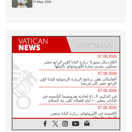
13 May 2026
07.08.2026
الكاردينال ستورلا: زيارة البابا لاوُن الرابع عشر
ستكون بشرى سارة للأوروغواي بأكملها
07.08.2026
الفاتيكان يعلن برنامج الزيارة الرسولية للبابا لاوُن
الرابع عشر إلى فرنسا
07.08.2026
في الذكرى الـ ٨١ لحادثة هيروشيما الكنيسة في
اليابان تنظم ١٠ أيام للصلاة على نية السلام
07.08.2026
الكنيسة في الأوروغواي: زيارة البابا ستعزز
الإيمان والرجاء
06.08.2026
الاجتماع الشهري للمطارنة الموارنة