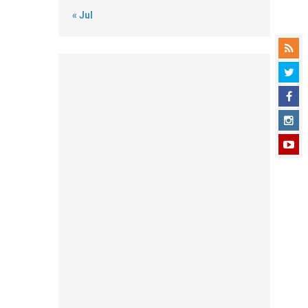
« Jul