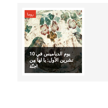
روما
يوم الدياميس في 10
تشرين الأول: يا لها مِن
جنّة!