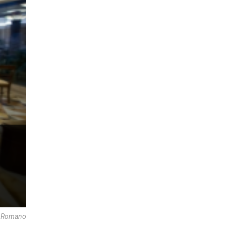
re Romano