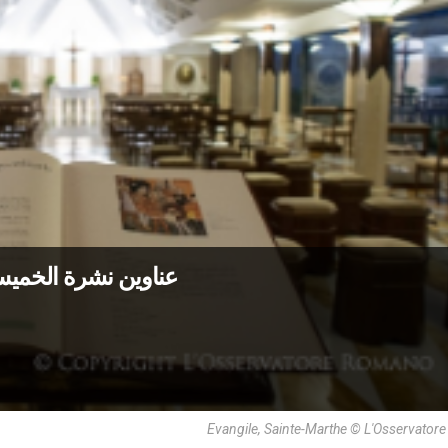
عناوين نشرة الخميس 8 تشرين الأول 2020: نفوس ا
Evangile, Sainte-Marthe © L'Osservato