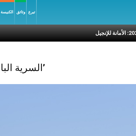
تبرع
وثائق
الكنيسة و
مانة للإنجيل
Posts Tagged ‘السرية البابوية’