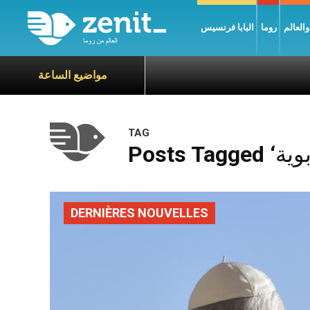
العالم
روما
البابا فرنسيس
مواضيع الساعة
TAG
DERNIÈRES NOUVELLES