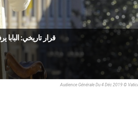
قرار تاريخي: البابا ي
Audience Générale Du 4 Déc 2019 © Vati