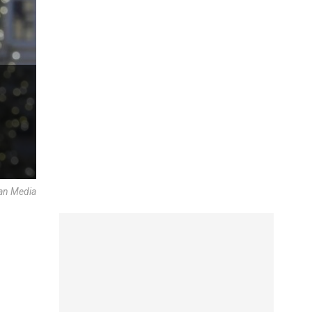
can Media