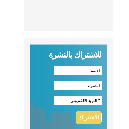
للاشتراك بالنشرة