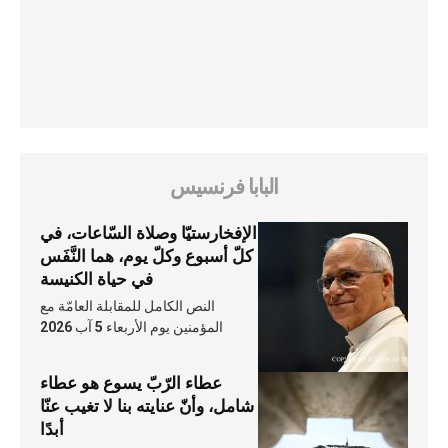
البابا فرنسيس
الإفخارستيّا وصلاة السّاعات، في
كلّ أسبوع وكلّ يوم، هما النَّفَس
في حياة الكنيسة
النص الكامل للمقابلة العامّة مع
المؤمنين يوم الأربعاء 5 آب 2026
عطاء الرّبّ يسوع هو عطاء
شامل، وأنّ عنايته بنا لا تغيب عنّا
أبدًا