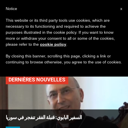
AR
Notice
x
This website or its third party tools use cookies, which are
necessary to its functioning and required to achieve the
TAG
purposes illustrated in the cookie policy. If you want to know
Posts Tagged ‘السفير
more or withdraw your consent to all or some of the cookies,
please refer to the
cookie policy
.
البابوي في سوريا’
By closing this banner, scrolling this page, clicking a link or
continuing to browse otherwise, you agree to the use of cookies.
DERNIÈRES NOUVELLES
السفير البابوي: قنبلة الفقر تنفجر في سوريا