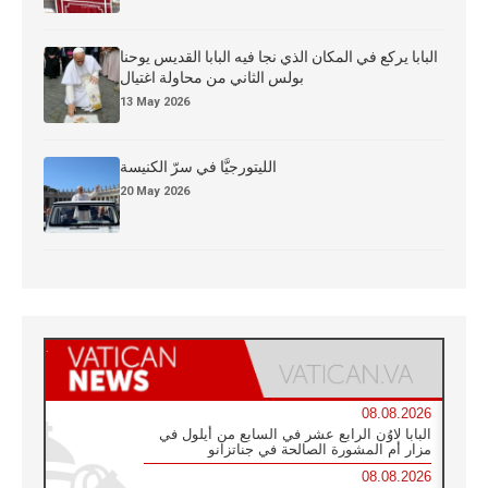
البابا يركع في المكان الذي نجا فيه البابا القديس يوحنا
بولس الثاني من محاولة اغتيال
13 May 2026
الليتورجيَّا في سرّ الكنيسة
20 May 2026
08.08.2026
البابا لاوُن الرابع عشر في السابع من أيلول في
مزار أم المشورة الصالحة في جناتزانو
08.08.2026