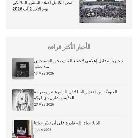
النص الكامل لصلاة التبشير الملائكي
يوم الأحد 2 آب 2026
الأخبار الأكثر قراءة
نيجيريا: تضليل إعلامي لإخفاء العنف بحق المسيحيين
منذ عقود
15 May 2026
العبوديَّة بين اعتذار البابا لاوُن الرابع عشر وصرخة
القدِّيس شارل دي فوكو
27 May 2026
البابا: حياة الله قادرة على أن تغيّر حياتنا
1 Jun 2026