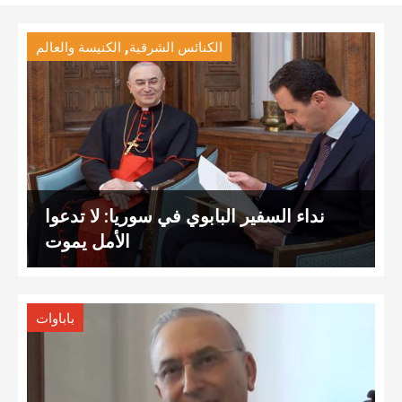
,
الكنائس الشرقية
الكنيسة والعالم
نداء السفير البابوي في سوريا: لا تدعوا
الأمل يموت
باباوات