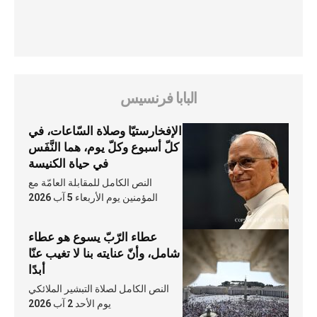
البابا فرنسيس
الإفخارستيّا وصلاة السّاعات، في
كلّ أسبوع وكلّ يوم، هما النَّفَس
في حياة الكنيسة
النص الكامل للمقابلة العامّة مع
المؤمنين يوم الأربعاء 5 آب 2026
عطاء الرّبّ يسوع هو عطاء
شامل، وأنّ عنايته بنا لا تغيب عنّا
أبدًا
النص الكامل لصلاة التبشير الملائكي
يوم الأحد 2 آب 2026