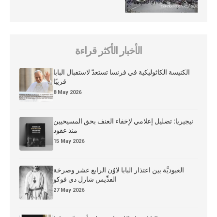
الأخبار الأكثر قراءة
الكنيسة الكاثوليكية في فرنسا تستعدّ لاستقبال البابا
قريبًا
8 May 2026
نيجيريا: تضليل إعلامي لإخفاء العنف بحق المسيحيين
منذ عقود
15 May 2026
العبوديَّة بين اعتذار البابا لاوُن الرابع عشر وصرخة
القدِّيس شارل دي فوكو
27 May 2026