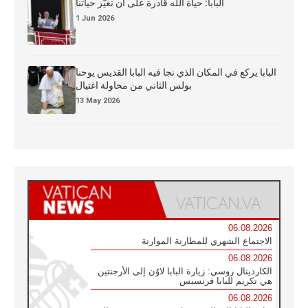
البابا: حياة الله قادرة على أن تغيّر حياتنا
1 Jun 2026
البابا يركع في المكان الذي نجا فيه البابا القديس يوحنا
بولس الثاني من محاولة اغتيال
13 May 2026
06.08.2026
الاجتماع الشهري للمطارنة الموارنة
06.08.2026
الكاردينال روسي: زيارة البابا لاوُن إلى الأرجنتين
هي تكريم للبابا فرنسيس
06.08.2026