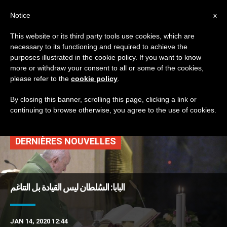
AR
Notice
x
This website or its third party tools use cookies, which are
necessary to its functioning and required to achieve the
TAG
purposes illustrated in the cookie policy. If you want to know
Posts Tagged
more or withdraw your consent to all or some of the cookies,
please refer to the
cookie policy
.
‘السُلطان’
By closing this banner, scrolling this page, clicking a link or
continuing to browse otherwise, you agree to the use of cookies.
DERNIÈRES NOUVELLES
البابا: السُلطان ليس القيادة بل التناغم
JAN 14, 2020 12:44