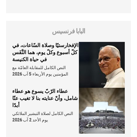
البابا فرنسيس
الإفخارستيّا وصلاة السّاعات، في
كلّ أسبوع وكلّ يوم، هما النَّفَس
في حياة الكنيسة
النص الكامل للمقابلة العامّة مع
المؤمنين يوم الأربعاء 5 آب 2026
عطاء الرّبّ يسوع هو عطاء
شامل، وأنّ عنايته بنا لا تغيب عنّا
أبدًا
النص الكامل لصلاة التبشير الملائكي
يوم الأحد 2 آب 2026