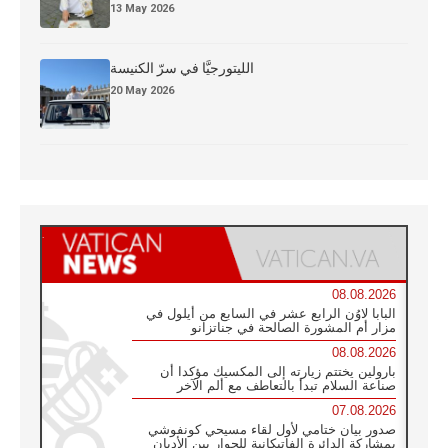
13 May 2026
الليتورجيَّا في سرّ الكنيسة
20 May 2026
08.08.2026
البابا لاوُن الرابع عشر في السابع من أيلول في
مزار أم المشورة الصالحة في جناتزانو
08.08.2026
بارولين يختتم زيارته إلى المكسيك مؤكدا أن
صناعة السلام تبدأ بالتعاطف مع ألم الآخر
07.08.2026
صدور بيان ختامي لأول لقاء مسيحي كونفوشي
بمشاركة الدائرة الفاتيكانية للحوار بين الأديان