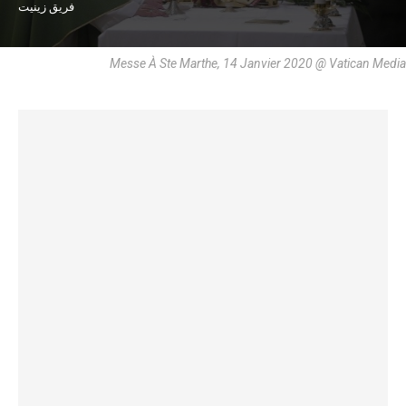
فريق زينيت
Messe À Ste Marthe, 14 Janvier 2020 @ Vatican Media