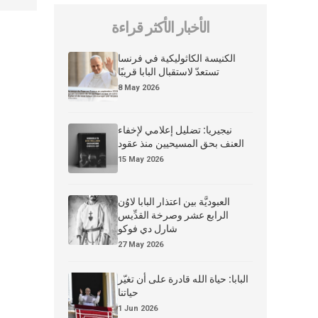
الأخبار الأكثر قراءة
الكنيسة الكاثوليكية في فرنسا
تستعدّ لاستقبال البابا قريبًا
8 May 2026
نيجيريا: تضليل إعلامي لإخفاء
العنف بحق المسيحيين منذ عقود
15 May 2026
العبوديَّة بين اعتذار البابا لاوُن
الرابع عشر وصرخة القدِّيس
شارل دي فوكو
27 May 2026
البابا: حياة الله قادرة على أن تغيّر
حياتنا
1 Jun 2026