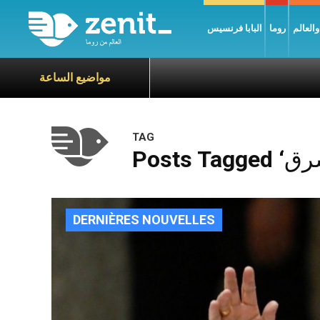
العالم
روما
البابا فرنسيس
مواضيع الساعة
TAG
DERNIÈRES NOUVELLES