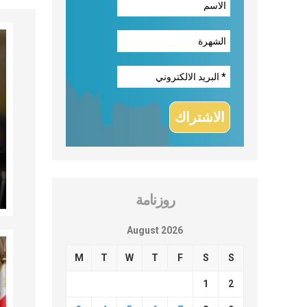
روزنامة
August 2026
M
T
W
T
F
S
S
1
2