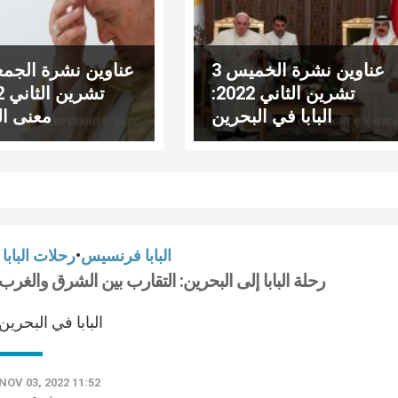
عناوين نشرة الخميس 3
تشرين الثاني 2022:
البابا في البحرين
معنى ا
البابا فرنسيس
•
رحلات البابا
رحلة البابا إلى البحرين: التقارب بين الشرق والغرب
البابا في البحرين
NOV 03, 2022 11:52