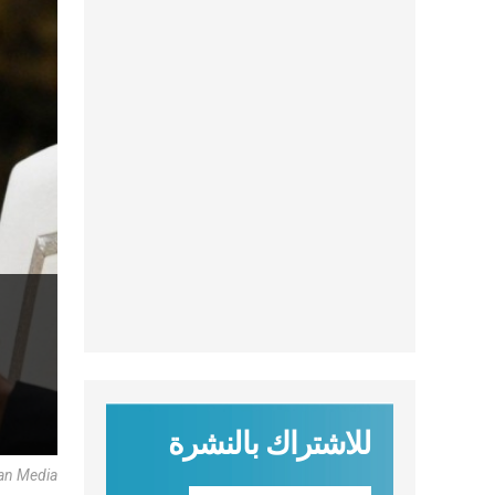
للاشتراك بالنشرة
an Media