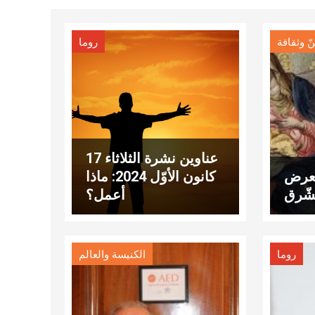
ّ وثقافة
روما
عناوين نشرة الثلاثاء 17
 معرض
كانون الأوّل 2024: ماذا
لشّرق
أعمل؟
روما
الكنيسة والعالم