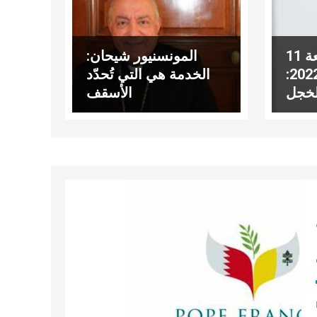
عناوين نشرة الجمعة 11
المونسنيور شيحان:
تشرين الثاني 2022:
الخدمة هي التي تُحدّد
لخجل
الأسقف