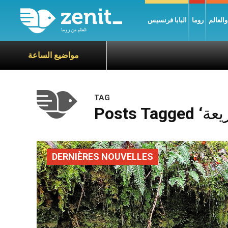
العالم
روما
البابا فرنسيس
مواضيع الساعة
TAG
DERNIÈRES NOUVELLES