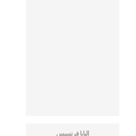
البابا فرنسيس