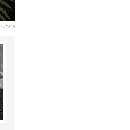
 / JGS25