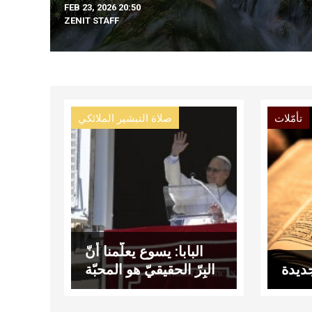
FEB 23, 2026 20:50
ZENIT STAFF
تأمّلات
صلاة التبشير الملائكي
البابا: يسوع يعلّمنا أنّ
ديدة
البِرّ الحقيقيّ هو المحبّة