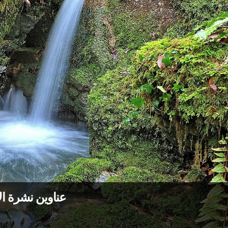
عناوين نشرة الاثنين 23 شباط 2026: ينبوع 