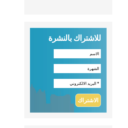
للاشتراك بالنشرة