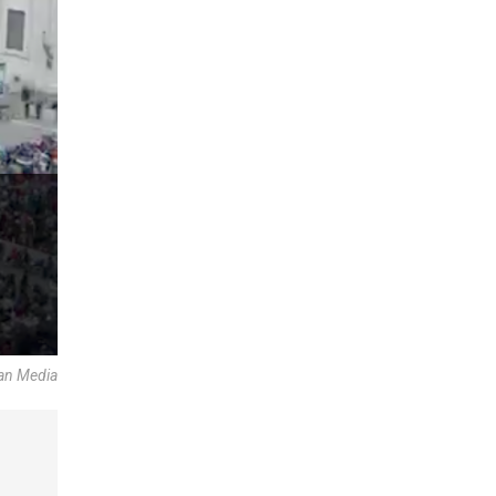
an Media