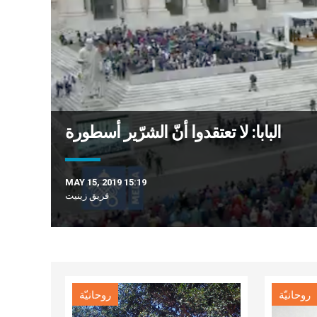
البابا: لا تعتقدوا أنّ الشرّير أسطورة
MAY 15, 2019 15:19
فريق زينيت
روحانيّة
روحانيّة