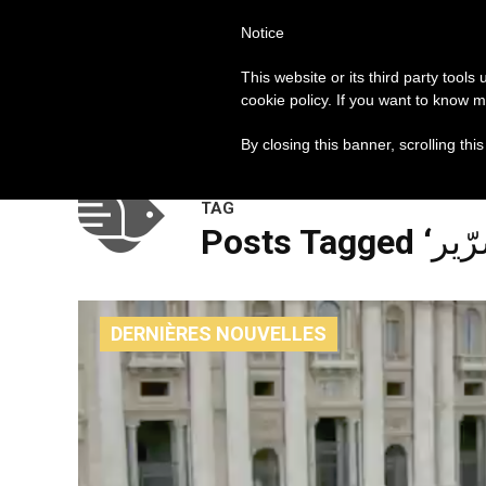
Notice
العالم
روما
البابا فرنسيس
This website or its third party tools
cookie policy. If you want to know m
مواضيع الساعة
By closing this banner, scrolling thi
TAG
DERNIÈRES NOUVELLES