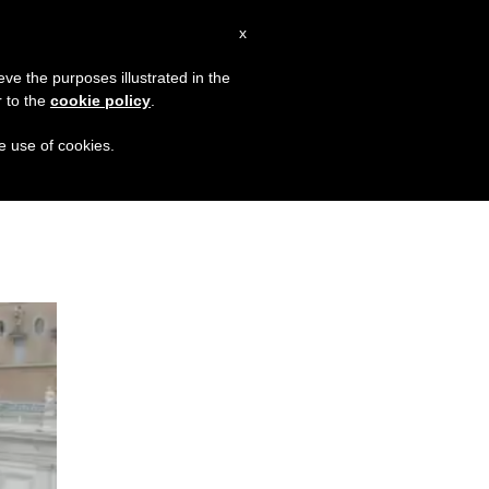
AR
x
MISSION
eve the purposes illustrated in the
r to the
cookie policy
.
: السلام يبدأ بالتعاطف مع معاناة الآخرين
عناوين نشرة يوم الجمعة 7 آب 2026:
he use of cookies.