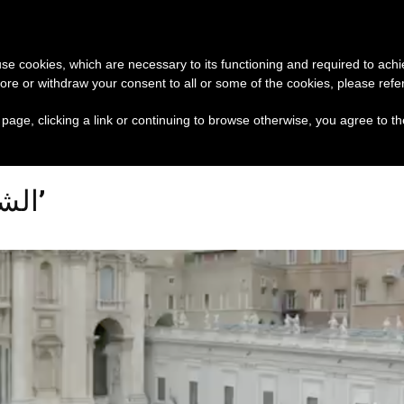
تبرع
وثائق
الكنيسة و
 use cookies, which are necessary to its functioning and required to achi
ore or withdraw your consent to all or some of the cookies, please refe
 السلام يُبنى بصبر يومًا بعد يوم
s page, clicking a link or continuing to browse otherwise, you agree to t
Posts Tagged ‘الشرّير’