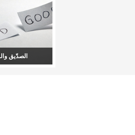
الصدّيق وال