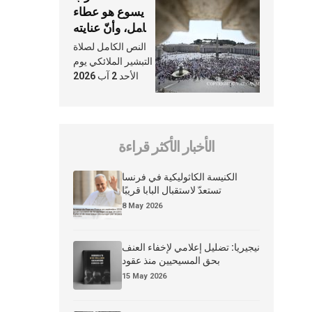
يسوع هو عطاء
شامل، وأنّ عنايته
بنا لا تغيب عنّا
النص الكامل لصلاة
أبدًا
التبشير الملائكي يوم
الأحد 2 آب 2026
الأخبار الأكثر قراءة
الكنيسة الكاثوليكية في فرنسا
تستعدّ لاستقبال البابا قريبًا
8 May 2026
نيجيريا: تضليل إعلامي لإخفاء العنف
بحق المسيحيين منذ عقود
15 May 2026