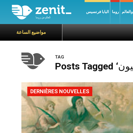
العالم
روما
البابا فرنسيس
مواضيع الساعة
TAG
DERNIÈRES NOUVELLES