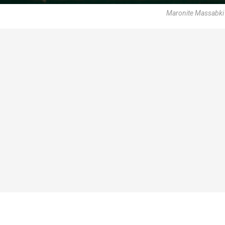
Maronite Massabki 