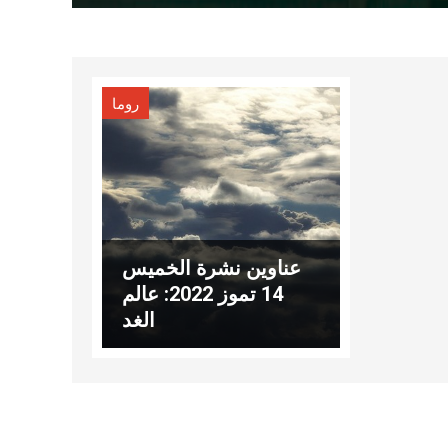
روما
عناوين نشرة الخميس
14 تموز 2022: عالم
الغد