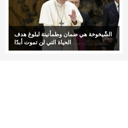
الشّيخوخة هي ضمان وطمأنينة لبلوغ هدف
الحياة التي لن تموت أبدًا