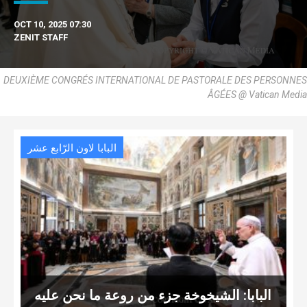
OCT 10, 2025 07:30
ZENIT STAFF
DEUXIÈME CONGRÉS INTERNATIONAL DE PASTORALE DES PERSONNES
ÂGÉES @ Vatican Media
البابا لاون الرّابع عشر
البابا: الشيخوخة جزء من روعة ما نحن عليه