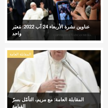
عناوين نشرة الأربعاء 24 آب 2022: مَعبَر
واحد
المقابلة العامة
المقابلة العامة: مع مريم، التأمّل بسرّ
القيامة