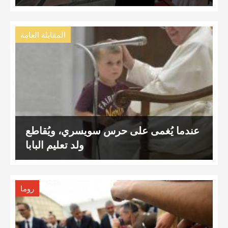
المقابلة العامة
عندما يُغمى على حرس سويسري، ويُقاطع
ولد تعليم البابا
روما