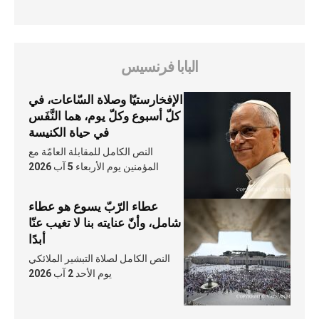
البابا فرنسيس
الإفخارستيّا وصلاة السّاعات، في
كلّ أسبوع وكلّ يوم، هما النَّفَس
في حياة الكنيسة
النص الكامل للمقابلة العامّة مع
المؤمنين يوم الأربعاء 5 آب 2026
عطاء الرّبّ يسوع هو عطاء
شامل، وأنّ عنايته بنا لا تغيب عنّا
أبدًا
النص الكامل لصلاة التبشير الملائكي
يوم الأحد 2 آب 2026