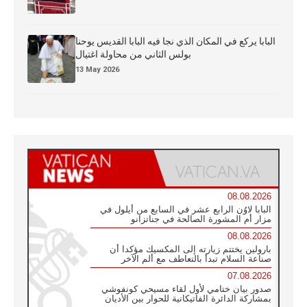
البابا يركع في المكان الذي نجا فيه البابا القديس يوحنا
بولس الثاني من محاولة اغتيال
13 May 2026
08.08.2026
البابا لاوُن الرابع عشر في السابع من أيلول في
مزار أم المشورة الصالحة في جناتزانو
08.08.2026
بارولين يختتم زيارته إلى المكسيك مؤكدا أن
صناعة السلام تبدأ بالتعاطف مع ألم الآخر
07.08.2026
صدور بيان ختامي لأول لقاء مسيحي كونفوشي
بمشاركة الدائرة الفاتيكانية للحوار بين الأديان