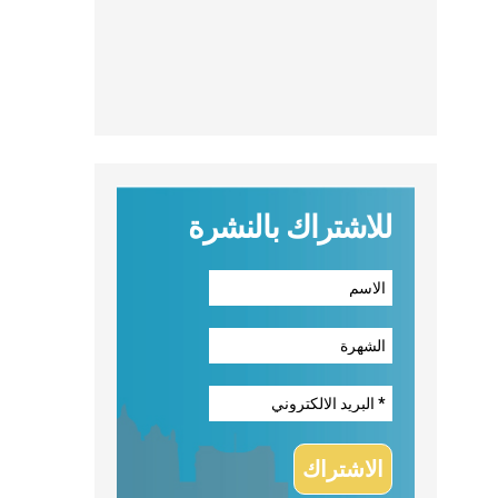
للاشتراك بالنشرة