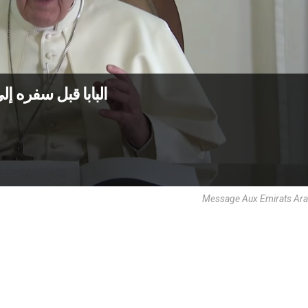
البابا قبل سفره إلى
Message Aux Emirats Ara