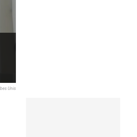
bes Unis