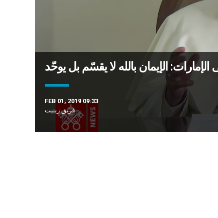
 الإمارات: الإيمان بالله لا يقسّم بل يوحّد
FEB 01, 2019 09:33
فريق زينيت