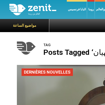
العالم
روما
البابا فرنسيس
مواضيع الساعة
TAG
DERNIÈRES NOUVELLES