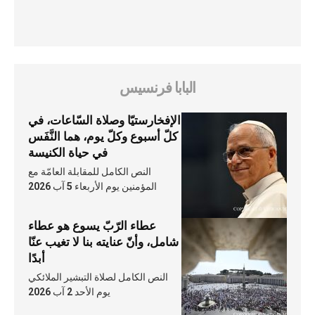
البابا فرنسيس
الإفخارستيّا وصلاة السّاعات، في
كلّ أسبوع وكلّ يوم، هما النَّفَس
في حياة الكنيسة
النص الكامل للمقابلة العامّة مع
المؤمنين يوم الأربعاء 5 آب 2026
عطاء الرّبّ يسوع هو عطاء
شامل، وأنّ عنايته بنا لا تغيب عنّا
أبدًا
النص الكامل لصلاة التبشير الملائكي
يوم الأحد 2 آب 2026