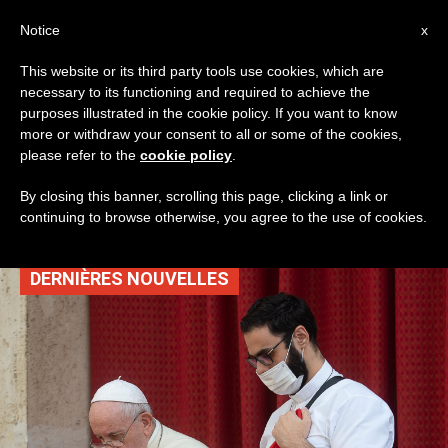
AR
Notice
x
This website or its third party tools use cookies, which are
necessary to its functioning and required to achieve the
TAG
purposes illustrated in the cookie policy. If you want to know
Posts Tagged ‘الصداقة
more or withdraw your consent to all or some of the cookies,
please refer to the
cookie policy
.
الاجتماعية’
By closing this banner, scrolling this page, clicking a link or
continuing to browse otherwise, you agree to the use of cookies.
DERNIÈRES NOUVELLES