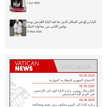
1 Jun 2026
البابا يركع في المكان الذي نجا فيه البابا القديس يوحنا
بولس الثاني من محاولة اغتيال
13 May 2026
06.08.2026
الاجتماع الشهري للمطارنة الموارنة
06.08.2026
الكاردينال روسي: زيارة البابا لاوُن إلى الأرجنتين
هي تكريم للبابا فرنسيس
06.08.2026
زيارة البابا إلى البيرو ستكون زمن نعمة ومصالحة