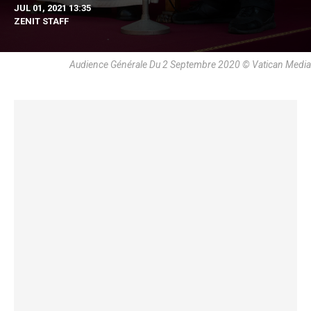
JUL 01, 2021 13:35
ZENIT STAFF
Audience Générale Du 2 Septembre 2020 © Vatican Media