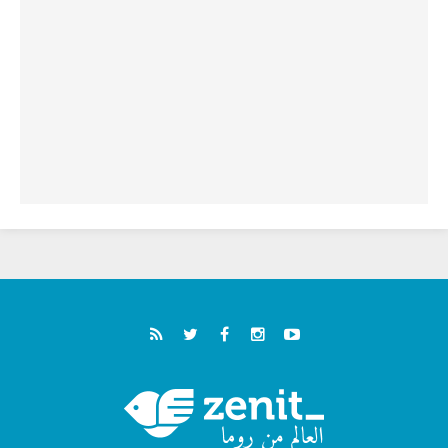
الطوباوي إنريكي أنجيليلي