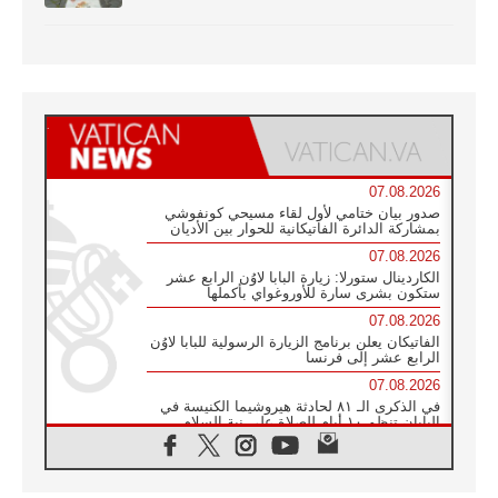
07.08.2026
صدور بيان ختامي لأول لقاء مسيحي كونفوشي
بمشاركة الدائرة الفاتيكانية للحوار بين الأديان
07.08.2026
الكاردينال ستورلا: زيارة البابا لاوُن الرابع عشر
ستكون بشرى سارة للأوروغواي بأكملها
07.08.2026
الفاتيكان يعلن برنامج الزيارة الرسولية للبابا لاوُن
الرابع عشر إلى فرنسا
07.08.2026
في الذكرى الـ ٨١ لحادثة هيروشيما الكنيسة في
اليابان تنظم ١٠ أيام للصلاة على نية السلام
07.08.2026
الكنيسة في الأوروغواي: زيارة البابا ستعزز
الإيمان والرجاء