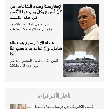
الإفخارستيّا وصلاة السّاعات، في
كلّ أسبوع وكلّ يوم، هما النَّفَس
في حياة الكنيسة
النص الكامل للمقابلة العامّة مع
المؤمنين يوم الأربعاء 5 آب 2026
عطاء الرّبّ يسوع هو عطاء
شامل، وأنّ عنايته بنا لا تغيب عنّا
أبدًا
النص الكامل لصلاة التبشير الملائكي
يوم الأحد 2 آب 2026
الأخبار الأكثر قراءة
الكنيسة الكاثوليكية في فرنسا تستعدّ لاستقبال البابا