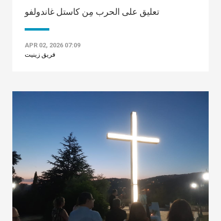
تعليق على الحرب مِن كاستل غاندولفو
APR 02, 2026 07:09
فريق زينيت