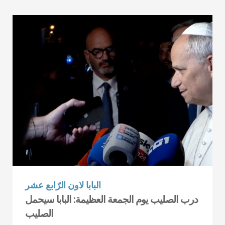
البابا لاون الرّابع عشر
درب الصليب يوم الجمعة العظيمة: البابا سيحمل
الصليب