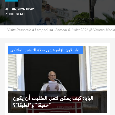
JUL 06, 2026 18:42
ZENIT STAFF
Visite Pastorale À Lampedusa - Samedi 4 Juillet 2026 @ Vatican Media
,
البابا لاون الرّابع عشر
صلاة التبشير الملائكي
البابا: كيف يمكن لثقل الصّليب أن يكون
”خفيفًا“ و”لطيفًا“؟