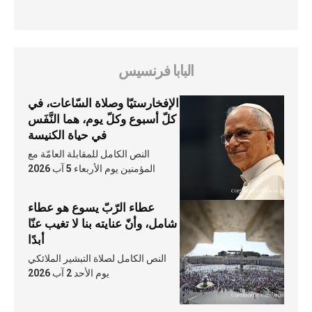
البابا فرنسيس
الإفخارستيّا وصلاة السّاعات، في
كلّ أسبوع وكلّ يوم، هما النَّفَس
في حياة الكنيسة
النص الكامل للمقابلة العامّة مع
المؤمنين يوم الأربعاء 5 آب 2026
عطاء الرّبّ يسوع هو عطاء
شامل، وأنّ عنايته بنا لا تغيب عنّا
أبدًا
النص الكامل لصلاة التبشير الملائكي
يوم الأحد 2 آب 2026