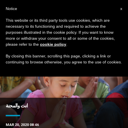
AR
Notice
x
This website or its third party tools use cookies, which are
necessary to its functioning and required to achieve the
TAG
purposes illustrated in the cookie policy. If you want to know
Posts Tagged ‘الضيق’
more or withdraw your consent to all or some of the cookies,
please refer to the
cookie policy
.
By closing this banner, scrolling this page, clicking a link or
continuing to browse otherwise, you agree to the use of cookies.
DERNIÈRES NOUVELLES
انت والمحنة
MAR 20, 2020 08:46