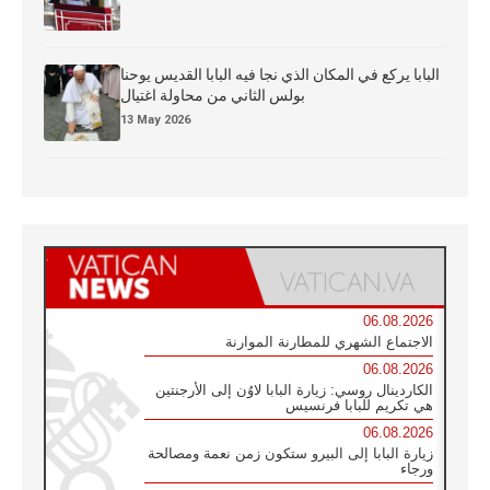
البابا يركع في المكان الذي نجا فيه البابا القديس يوحنا
بولس الثاني من محاولة اغتيال
13 May 2026
06.08.2026
الاجتماع الشهري للمطارنة الموارنة
06.08.2026
الكاردينال روسي: زيارة البابا لاوُن إلى الأرجنتين
هي تكريم للبابا فرنسيس
06.08.2026
زيارة البابا إلى البيرو ستكون زمن نعمة ومصالحة
ورجاء