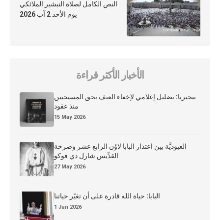
النص الكامل لصلاة التبشير الملائكي
يوم الأحد 2 آب 2026
الأخبار الأكثر قراءة
نيجيريا: تضليل إعلامي لإخفاء العنف بحق المسيحيين
منذ عقود
15 May 2026
العبوديَّة بين اعتذار البابا لاوُن الرابع عشر وصرخة
القدِّيس شارل دي فوكو
27 May 2026
البابا: حياة الله قادرة على أن تغيّر حياتنا
1 Jun 2026