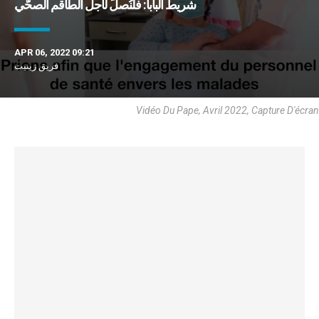
شريط البابا: فلنُصلِّ لأجل الطاقم الصحّي
APR 06, 2022 09:21
فريق زينيت
Vidéo Du Pape, Avril 2022, Capture D'écran