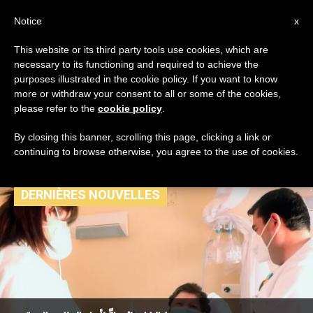
AR
Notice
x
This website or its third party tools use cookies, which are
necessary to its functioning and required to achieve the
TAG
purposes illustrated in the cookie policy. If you want to know
Posts Tagged ‘الطاقم
more or withdraw your consent to all or some of the cookies,
please refer to the
cookie policy
.
الصحي’
By closing this banner, scrolling this page, clicking a link or
continuing to browse otherwise, you agree to the use of cookies.
DERNIÈRES NOUVELLES