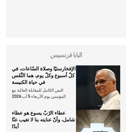
البابا فرنسيس
الإفخارستيّا وصلاة السّاعات، في
كلّ أسبوع وكلّ يوم، هما النَّفَس
في حياة الكنيسة
النص الكامل للمقابلة العامّة مع
المؤمنين يوم الأربعاء 5 آب 2026
عطاء الرّبّ يسوع هو عطاء
شامل، وأنّ عنايته بنا لا تغيب عنّا
أبدًا