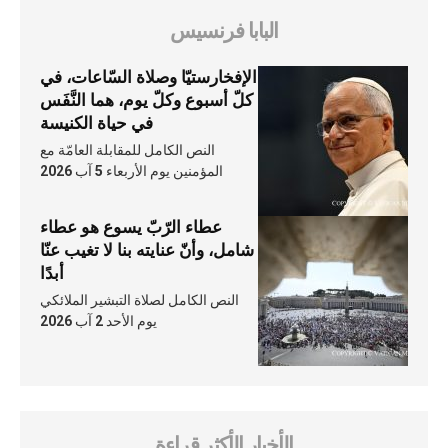
البابا فرنسيس
الإفخارستيّا وصلاة السّاعات، في
كلّ أسبوع وكلّ يوم، هما النَّفَس
في حياة الكنيسة
النص الكامل للمقابلة العامّة مع
المؤمنين يوم الأربعاء 5 آب 2026
عطاء الرّبّ يسوع هو عطاء
شامل، وأنّ عنايته بنا لا تغيب عنّا
أبدًا
النص الكامل لصلاة التبشير الملائكي
يوم الأحد 2 آب 2026
الأخبار الأكثر قراءة