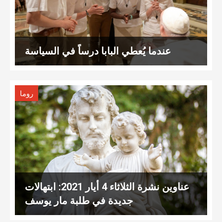
عندما يُعطي البابا درساً في السياسة
روما
عناوين نشرة الثلاثاء 4 أيار 2021: ابتهالات
جديدة في طلبة مار يوسف