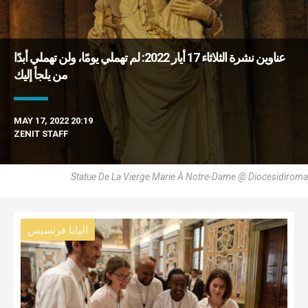
عناوين نشرة الثلاثاء 17 أيار 2022: لم تهملي يومًا، ولن تهملي أبدًا
من يلجأ إليك
MAY 17, 2022 20:19
ZENIT STAFF
Statue De La Vierge Marie À Notre-Dame @ Diocesidiroma
البابا فرنسيس