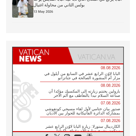
بولس الثاني من محاولة اغتيال
13 May 2026
08.08.2026
البابا لاوُن الرابع عشر في السابع من أيلول في
مزار أم المشورة الصالحة في جناتزانو
08.08.2026
بارولين يختتم زيارته إلى المكسيك مؤكدا أن
صناعة السلام تبدأ بالتعاطف مع ألم الآخر
07.08.2026
صدور بيان ختامي لأول لقاء مسيحي كونفوشي
بمشاركة الدائرة الفاتيكانية للحوار بين الأديان
07.08.2026
الكاردينال ستورلا: زيارة البابا لاوُن الرابع عشر
ستكون بشرى سارة للأوروغواي بأكملها