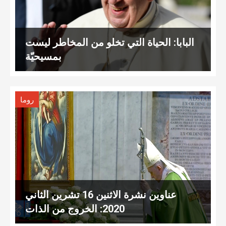
البابا: الحياة التي تخلو من المخاطر ليست
بمسيحيّة
روما
عناوين نشرة الاثنين 16 تشرين الثاني
2020: الخروج من الذات