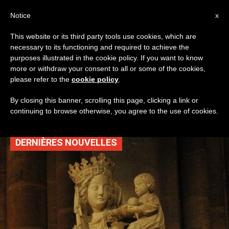
AR
Notice
x
This website or its third party tools use cookies, which are
necessary to its functioning and required to achieve the
TAG
purposes illustrated in the cookie policy. If you want to know
Posts Tagged ‘الطريق
more or withdraw your consent to all or some of the cookies,
please refer to the
cookie policy
.
الجديد’
By closing this banner, scrolling this page, clicking a link or
continuing to browse otherwise, you agree to the use of cookies.
DERNIÈRES NOUVELLES