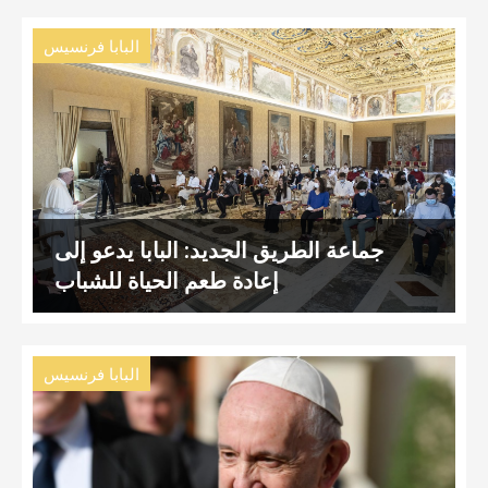
البابا فرنسيس
جماعة الطريق الجديد: البابا يدعو إلى
إعادة طعم الحياة للشباب
البابا فرنسيس