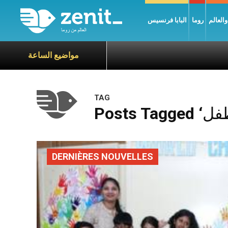
العالم
روما
البابا فرنسيس
مواضيع الساعة
TAG
DERNIÈRES NOUVELLES