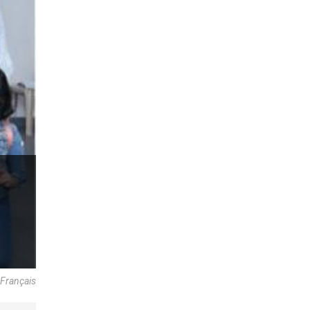
 Français