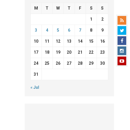
M
T
W
T
F
S
S
1
2
3
4
5
6
7
8
9
10
11
12
13
14
15
16
17
18
19
20
21
22
23
24
25
26
27
28
29
30
31
« Jul