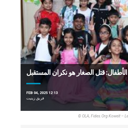
أطفال: قتل الصغار هو نكران المستقبل
FEB 04, 2025 12:13
فريق زينيت
© OLA, Fides.Org Koweït – Le