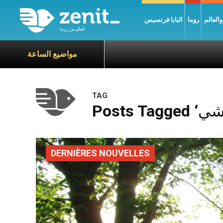
العالم
روما
البابا فرنسيس
مواضيع الساعة
TAG
DERNIÈRES NOUVELLES