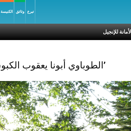
تبرع
وثائق
الكنيسة و
مانة للإنجيل
Posts Tagged ‘الطوباوي أبونا يعقوب الكبوشي’