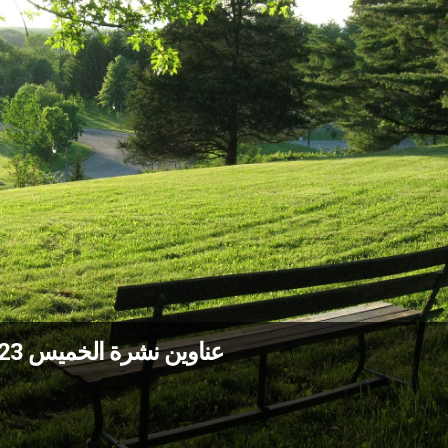
عناوين نشرة الخميس 23 تمّوز 2026: لا تنسوا الآخرين في الصّيف