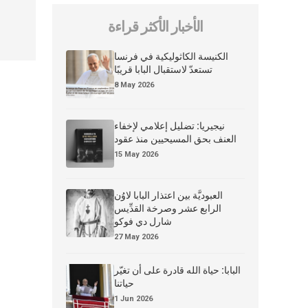
الأخبار الأكثر قراءة
الكنيسة الكاثوليكية في فرنسا
تستعدّ لاستقبال البابا قريبًا
8 May 2026
نيجيريا: تضليل إعلامي لإخفاء
العنف بحق المسيحيين منذ عقود
15 May 2026
العبوديَّة بين اعتذار البابا لاوُن
الرابع عشر وصرخة القدِّيس
شارل دي فوكو
27 May 2026
البابا: حياة الله قادرة على أن تغيّر
حياتنا
1 Jun 2026