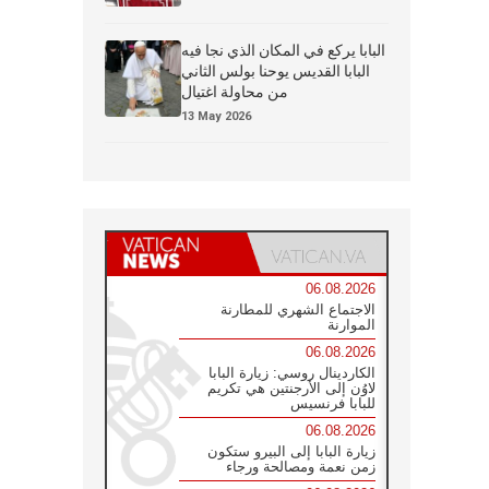
البابا يركع في المكان الذي نجا فيه
البابا القديس يوحنا بولس الثاني
من محاولة اغتيال
13 May 2026
06.08.2026
الاجتماع الشهري للمطارنة
الموارنة
06.08.2026
الكاردينال روسي: زيارة البابا
لاوُن إلى الأرجنتين هي تكريم
للبابا فرنسيس
06.08.2026
زيارة البابا إلى البيرو ستكون
زمن نعمة ومصالحة ورجاء