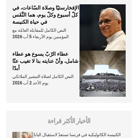
الإفخارستيّا وصلاة السّاعات، في
كلّ أسبوع وكلّ يوم، هما النَّفَس
في حياة الكنيسة
النص الكامل للمقابلة العامّة مع
المؤمنين يوم الأربعاء 5 آب 2026
عطاء الرّبّ يسوع هو عطاء
شامل، وأنّ عنايته بنا لا تغيب عنّا
أبدًا
النص الكامل لصلاة التبشير الملائكي
يوم الأحد 2 آب 2026
الأخبار الأكثر قراءة
الكنيسة الكاثوليكية في فرنسا تستعدّ لاستقبال البابا