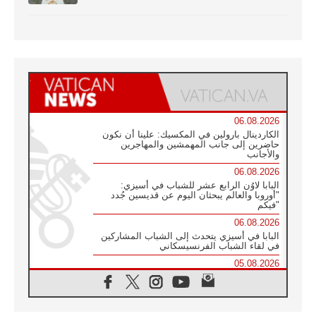
06.08.2026
الكاردينال بارولين في المكسيك: علينا أن نكون
حاضرين إلى جانب المهمشين والمهاجرين
والأجانب
06.08.2026
البابا لاوُن الرابع عشر للشباب في أسيزي:
"أوروبا والعالم يبحثان اليوم عن قديسين جُدد
فيكم"
06.08.2026
البابا في أسيزي يتحدث إلى الشباب المشاركين
في لقاء الشباب الفرنسيسكاني
05.08.2026
في مقابلته العامة مع المؤمنين البابا لاوُن الرابع
عشر يواصل الحديث عن الدستور في الليتورجيا
المقدسة مسلطا الضوء على صلاة الكنيسة
05.08.2026