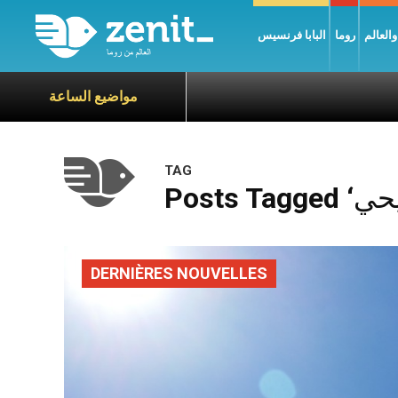
العالم
روما
البابا فرنسيس
مواضيع الساعة
TAG
DERNIÈRES NOUVELLES