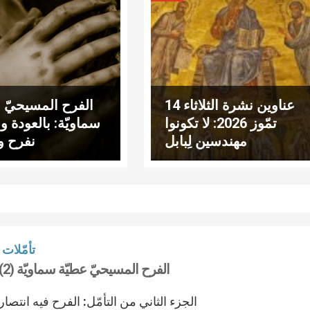
عناوين نشرة الثلاثاء 14
الفرح المسيحيّ ع
تمّوز 2026: لا تكونوا
سماويّة: بالعودة وال
مهندسين لِبابل
نفرح و
تأمّلات
الفرح المسيحيّ عطيّة سماويّة (2)
الجزء الثاني من التأمّل: الفرح فيه انتصار