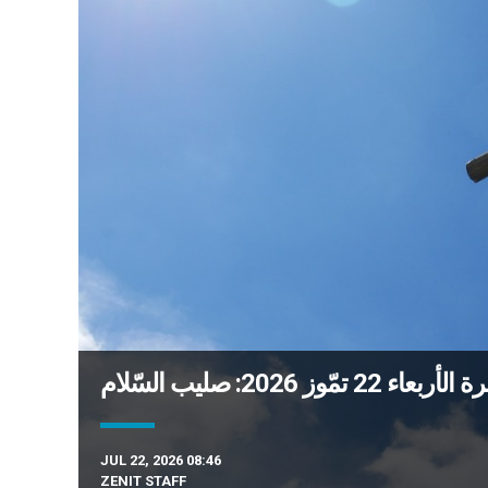
 تمّوز 2026: صليب السّلام
JUL 22, 2026 08:46
ZENIT STAFF