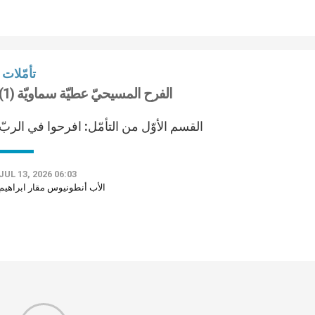
تأمّلات
الفرح المسيحيّ عطيّة سماويّة (1)
القسم الأوّل من التأمّل: افرحوا في الربّ
JUL 13, 2026 06:03
الأب أنطونيوس مقار ابراهيم