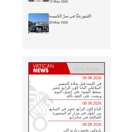
13 May 2026
الليتورجيَّا في سرّ الكنيسة
20 May 2026
09.08.2026
في كلمته قبل صلاة التبشير
الملائكي البابا لاوُن الرابع عشر
يسلط الضوء على إنجيل اليوم
ويشدد على الثقة بالله
08.08.2026
البابا لاوُن الرابع عشر في السابع
من أيلول في مزار أم المشورة
الصالحة في جناتزانو
08.08.2026
بارولين يختتم زيارته إلى