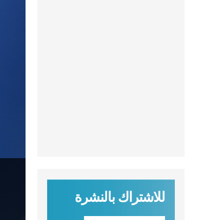
للاشتراك بالنشرة