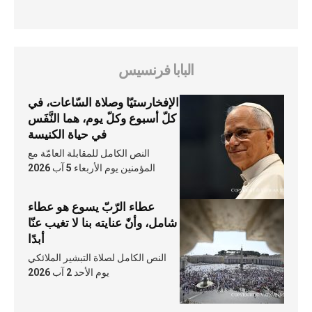
البابا فرنسيس
الإفخارستيّا وصلاة السّاعات، في
كلّ أسبوع وكلّ يوم، هما النَّفَس
في حياة الكنيسة
النص الكامل للمقابلة العامّة مع
المؤمنين يوم الأربعاء 5 آب 2026
عطاء الرّبّ يسوع هو عطاء
شامل، وأنّ عنايته بنا لا تغيب عنّا
أبدًا
النص الكامل لصلاة التبشير الملائكي
يوم الأحد 2 آب 2026