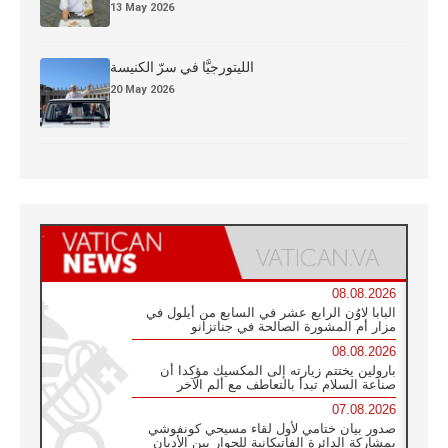
13 May 2026
الليتورجيَّا في سرّ الكنيسة
20 May 2026
08.08.2026
البابا لاوُن الرابع عشر في السابع من أيلول في
مزار أم المشورة الصالحة في جناتزانو
08.08.2026
بارولين يختتم زيارته إلى المكسيك مؤكدا أن
صناعة السلام تبدأ بالتعاطف مع ألم الآخر
07.08.2026
صدور بيان ختامي لأول لقاء مسيحي كونفوشي
بمشاركة الدائرة الفاتيكانية للحوار بين الأديان