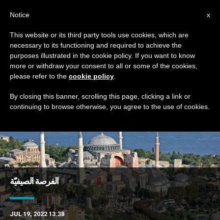
AR
Notice
x
This website or its third party tools use cookies, which are
necessary to its functioning and required to achieve the
TAG
purposes illustrated in the cookie policy. If you want to know
Posts Tagged ‘الفرصة’
more or withdraw your consent to all or some of the cookies,
please refer to the
cookie policy
.
By closing this banner, scrolling this page, clicking a link or
continuing to browse otherwise, you agree to the use of cookies.
DERNIÈRES NOUVELLES
الفرصة الصيفيّة
JUL 19, 2022 13:38