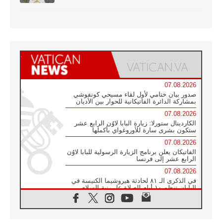
07.08.2026
صدور بيان ختامي لأول لقاء مسيحي كونفوشي
بمشاركة الدائرة الفاتيكانية للحوار بين الأديان
07.08.2026
الكاردينال ستورلا: زيارة البابا لاوُن الرابع عشر
ستكون بشرى سارة للأوروغواي بأكملها
07.08.2026
الفاتيكان يعلن برنامج الزيارة الرسولية للبابا لاوُن
الرابع عشر إلى فرنسا
07.08.2026
في الذكرى الـ ٨١ لحادثة هيروشيما الكنيسة في
اليابان تنظم ١٠ أيام للصلاة على نية السلام
07.08.2026
الكنيسة في الأوروغواي: زيارة البابا ستعزز
الإيمان والرجاء