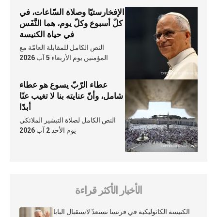
الإفخارستيّا وصلاة السّاعات، في
كلّ أسبوع وكلّ يوم، هما النَّفَس
في حياة الكنيسة
النص الكامل للمقابلة العامّة مع
المؤمنين يوم الأربعاء 5 آب 2026
عطاء الرّبّ يسوع هو عطاء
شامل، وأنّ عنايته بنا لا تغيب عنّا
أبدًا
النص الكامل لصلاة التبشير الملائكي
يوم الأحد 2 آب 2026
الأخبار الأكثر قراءة
الكنيسة الكاثوليكية في فرنسا تستعدّ لاستقبال البابا