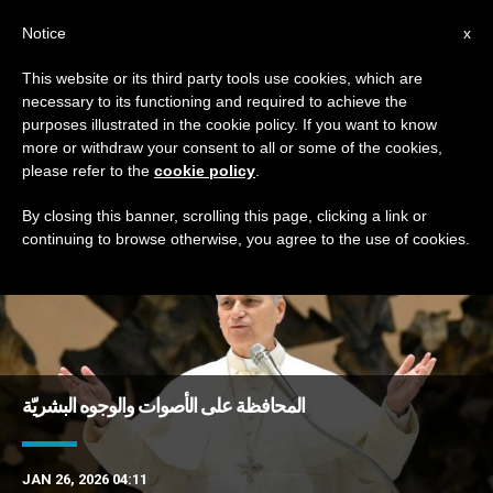
AR
Notice
x
This website or its third party tools use cookies, which are
necessary to its functioning and required to achieve the
TAG
purposes illustrated in the cookie policy. If you want to know
Posts Tagged ‘الفكر’
more or withdraw your consent to all or some of the cookies,
please refer to the
cookie policy
.
By closing this banner, scrolling this page, clicking a link or
continuing to browse otherwise, you agree to the use of cookies.
DERNIÈRES NOUVELLES
المحافظة على الأصوات والوجوه البشريّة
JAN 26, 2026 04:11