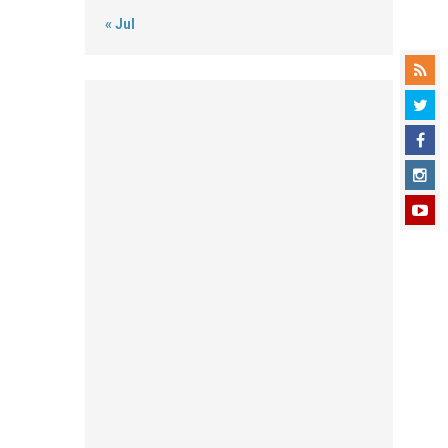
« Jul