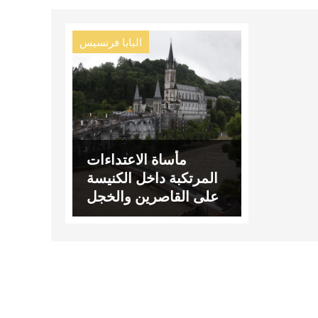
البابا فرنسيس
مأساة الاعتداءات
المرتكبة داخل الكنيسة
على القاصرين والخجل
منها