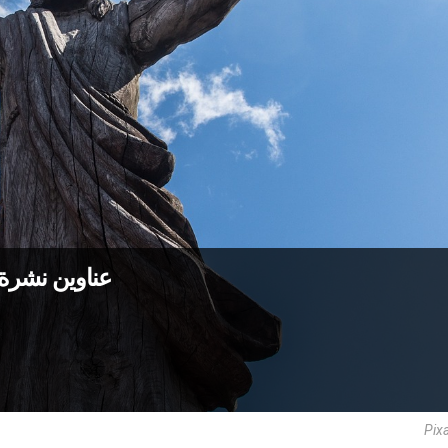
عناوين نشرة الخميس 14 نيس
Pix