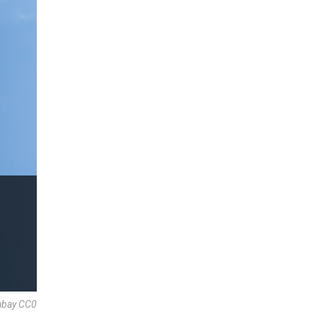
abay CC0