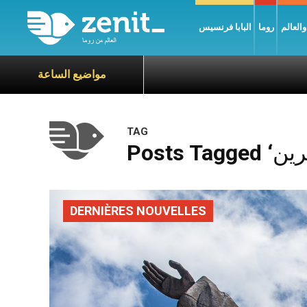
العالم
روما
البابا فرنسيس
مواضيع الساعة
TAG
DERNIÈRES NOUVELLES