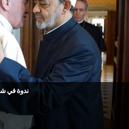
ندوة في شباط 2017 بين الكرسي الر