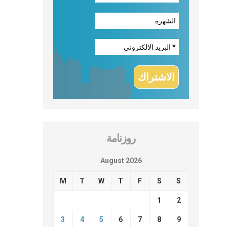
روزنامة
August 2026
M
T
W
T
F
S
S
1
2
3
4
5
6
7
8
9