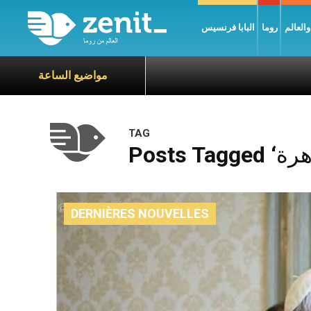
العالم
روما
البابا فرنسيس
مواضيع الساعة
TAG
DERNIÈRES NOUVELLES