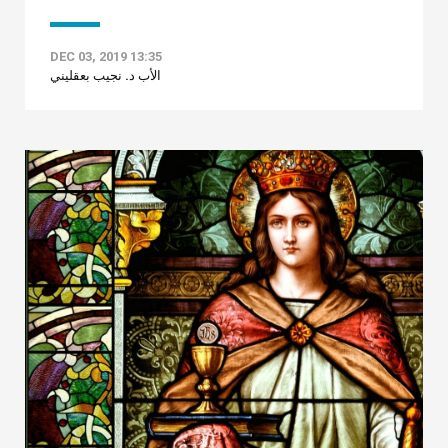
DEC 03, 2019 13:35
الأب د. نجيب بعقليني