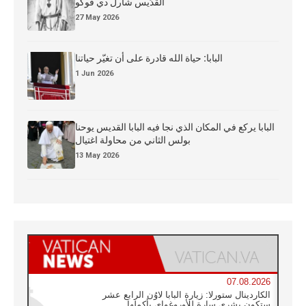
القدِّيس شارل دي فوكو
27 May 2026
البابا: حياة الله قادرة على أن تغيّر حياتنا
1 Jun 2026
البابا يركع في المكان الذي نجا فيه البابا القديس يوحنا
بولس الثاني من محاولة اغتيال
13 May 2026
07.08.2026
الكاردينال ستورلا: زيارة البابا لاوُن الرابع عشر
ستكون بشرى سارة للأوروغواي بأكملها