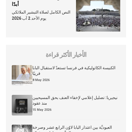
أبدًا
النص الكامل لصلاة التبشير الملائكي
يوم الأحد 2 آب 2026
الأخبار الأكثر قراءة
الكنيسة الكاثوليكية في فرنسا تستعدّ لاستقبال البابا
قريبًا
8 May 2026
نيجيريا: تضليل إعلامي لإخفاء العنف بحق المسيحيين
منذ عقود
15 May 2026
العبوديَّة بين اعتذار البابا لاوُن الرابع عشر وصرخة