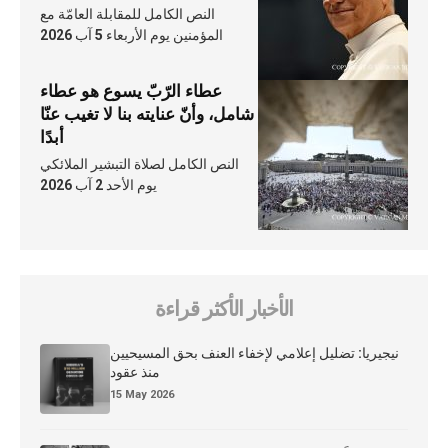
النص الكامل للمقابلة العامّة مع
المؤمنين يوم الأربعاء 5 آب 2026
عطاء الرّبّ يسوع هو عطاء
شامل، وأنّ عنايته بنا لا تغيب عنّا
أبدًا
النص الكامل لصلاة التبشير الملائكي
يوم الأحد 2 آب 2026
الأخبار الأكثر قراءة
نيجيريا: تضليل إعلامي لإخفاء العنف بحق المسيحيين
منذ عقود
15 May 2026