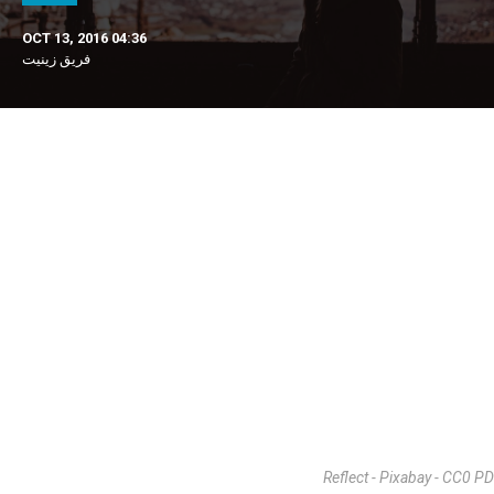
OCT 13, 2016 04:36
فريق زينيت
Reflect - Pixabay - CC0 PD