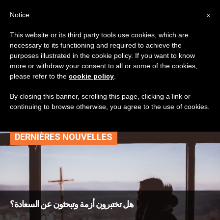
AR
Notice
x
This website or its third party tools use cookies, which are
necessary to its functioning and required to achieve the
TAG
purposes illustrated in the cookie policy. If you want to know
Posts Tagged
more or withdraw your consent to all or some of the cookies,
please refer to the
cookie policy
.
‘القديسة تريزيا الأفيلية’
By closing this banner, scrolling this page, clicking a link or
continuing to browse otherwise, you agree to the use of cookies.
DERNIÈRES NOUVELLES
هل تختبرون أزمة وتبحثون عن السعادة؟