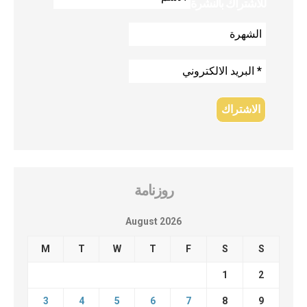
للاشتراك بالنشرة
روزنامة
August 2026
M
T
W
T
F
S
S
1
2
3
4
5
6
7
8
9