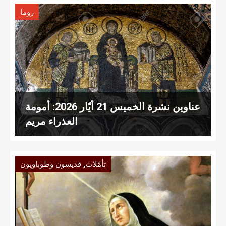
روما
عناوين نشرة الخميس 21 أيّار 2026: أمومة
العذراء مريم
,
تأمّلات
قديسون وطوباويون