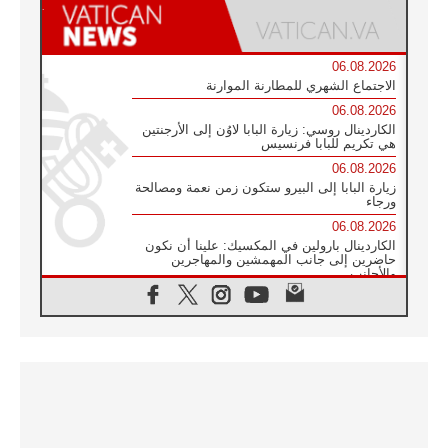
06.08.2026
الاجتماع الشهري للمطارنة الموارنة
06.08.2026
الكاردينال روسي: زيارة البابا لاوُن إلى الأرجنتين
هي تكريم للبابا فرنسيس
06.08.2026
زيارة البابا إلى البيرو ستكون زمن نعمة ومصالحة
ورجاء
06.08.2026
الكاردينال بارولين في المكسيك: علينا أن نكون
حاضرين إلى جانب المهمشين والمهاجرين
والأجانب
06.08.2026
البابا لاوُن الرابع عشر للشباب في أسيزي:
"أوروبا والعالم يبحثان اليوم عن قديسين جُدد
فيكم"
06.08.2026
البابا في أسيزي يتحدث إلى الشباب المشاركين
في لقاء الشباب الفرنسيسكاني
06.08.2026
البابا لاوُن الرابع عشر يبرق معزيا بوفاة