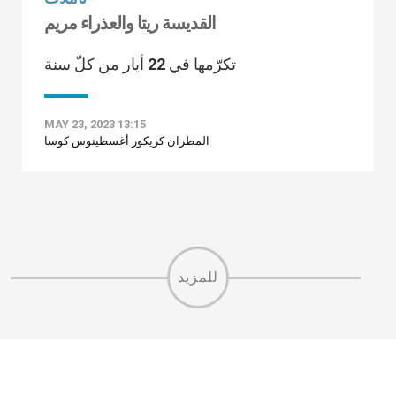
القديسة ريتا والعذراء مريم
تكرّمها في 22 أيار من كلّ سنة
MAY 23, 2023 13:15
المطران كريكور أغسطينوس كوسا
للمزيد