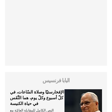
البابا فرنسيس
الإفخارستيّا وصلاة السّاعات، في
كلّ أسبوع وكلّ يوم، هما النَّفَس
في حياة الكنيسة
النص الكامل للمقابلة العامّة مع