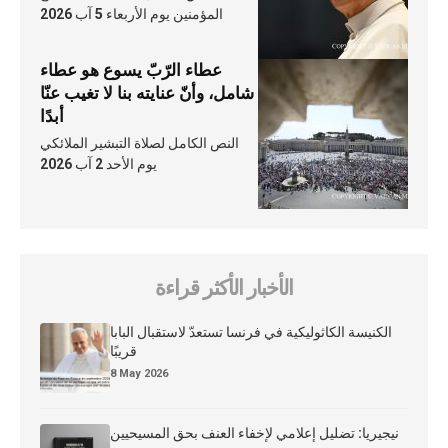
المؤمنين يوم الأربعاء 5 آب 2026
عطاء الرّبّ يسوع هو عطاء
شامل، وأنّ عنايته بنا لا تغيب عنّا
أبدًا
النص الكامل لصلاة التبشير الملائكي
يوم الأحد 2 آب 2026
الأخبار الأكثر قراءة
الكنيسة الكاثوليكية في فرنسا تستعدّ لاستقبال البابا
قريبًا
8 May 2026
نيجيريا: تضليل إعلامي لإخفاء العنف بحق المسيحيين